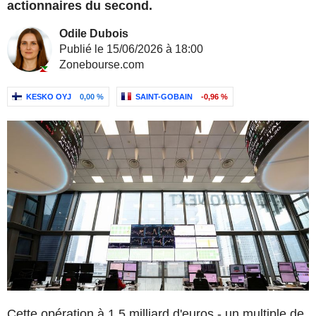
actionnaires du second.
Odile Dubois
Publié le 15/06/2026 à 18:00
Zonebourse.com
KESKO OYJ
0,00 %
SAINT-GOBAIN
-0,96 %
Cette opération à 1,5 milliard d'euros - un multiple de