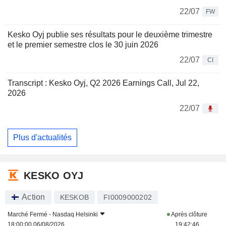
22/07
FW
Kesko Oyj publie ses résultats pour le deuxième trimestre
et le premier semestre clos le 30 juin 2026
22/07
CI
Transcript : Kesko Oyj, Q2 2026 Earnings Call, Jul 22,
2026
22/07
Plus d'actualités
KESKO OYJ
Action
KESKOB
FI0009000202
Marché Fermé -
Nasdaq Helsinki
Après clôture
18:00:00 06/08/2026
19:42:46