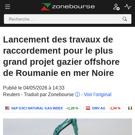
Lancement des travaux de
raccordement pour le plus
grand projet gazier offshore
de Roumanie en mer Noire
Publié le 04/05/2026 à 14:33
Reuters - Traduit par Zonebourse
-
Voir l'original
S&P GSCI NATURAL GAS INDEX
+1,28 %
OMV AG
-1,34 %