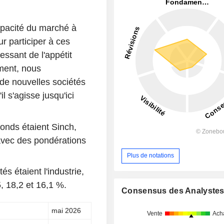
capacité du marché à
r participer à ces
essant de l'appétit
ment, nous
de nouvelles sociétés
l s'agisse jusqu'ici
fonds étaient Sinch,
avec des pondérations
Plus de notations
s étaient l'industrie,
5, 18,2 et 16,1 %.
Consensus des Analyste
mai 2026
Vente
Ach