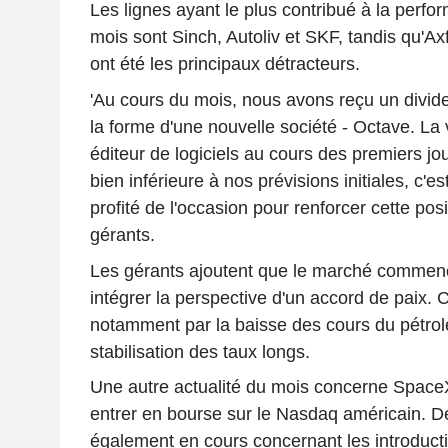
Les lignes ayant le plus contribué à la perf
mois sont Sinch, Autoliv et SKF, tandis qu'Ax
ont été les principaux détracteurs.
'Au cours du mois, nous avons reçu un divi
la forme d'une nouvelle société - Octave. La 
éditeur de logiciels au cours des premiers jou
bien inférieure à nos prévisions initiales, c'
profité de l'occasion pour renforcer cette posit
gérants.
Les gérants ajoutent que le marché commenc
intégrer la perspective d'un accord de paix. C
notamment par la baisse des cours du pétrol
stabilisation des taux longs.
Une autre actualité du mois concerne SpaceX
entrer en bourse sur le Nasdaq américain. D
également en cours concernant les introduct