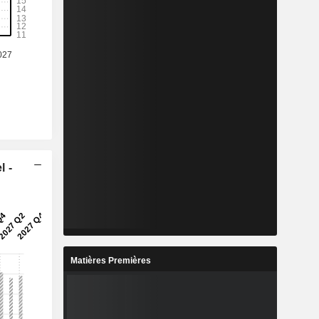
l -
Matières Premières