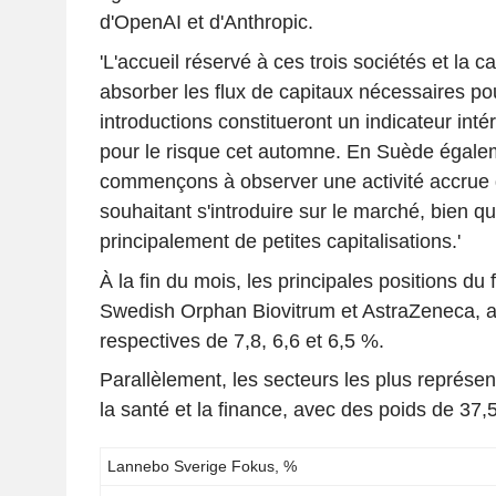
d'OpenAI et d'Anthropic.
'L'accueil réservé à ces trois sociétés et la 
absorber les flux de capitaux nécessaires pou
introductions constitueront un indicateur intér
pour le risque cet automne. En Suède égale
commençons à observer une activité accrue 
souhaitant s'introduire sur le marché, bien qu'i
principalement de petites capitalisations.'
À la fin du mois, les principales positions du 
Swedish Orphan Biovitrum et AstraZeneca, 
respectives de 7,8, 6,6 et 6,5 %.
Parallèlement, les secteurs les plus représenté
la santé et la finance, avec des poids de 37,
Lannebo Sverige Fokus, %