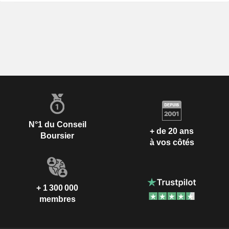
N°1 du Conseil
+ de 20 ans
Boursier
à vos côtés
+ 1 300 000
membres