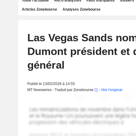
Toute l'actualité
Reco analystes
Faits marquants
Insiders
Articles Zonebourse
Analyses Zonebourse
Las Vegas Sands nom
Dumont président et 
général
Publié le 13/02/2026 à 14:55
MT Newswires - Traduit par Zonebourse
-
Voir l'original