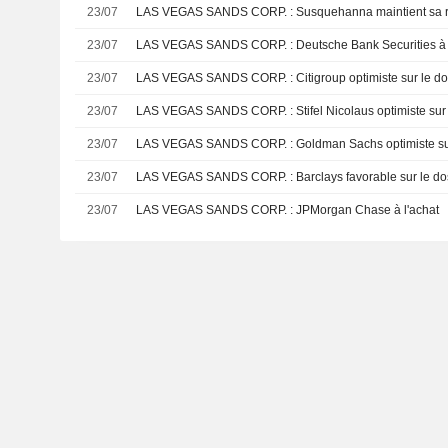
23/07
LAS VEGAS SANDS CORP. : Susquehanna ma
23/07
LAS VEGAS SANDS CORP. : Deutsche Bank Securiti
23/07
LAS VEGAS SANDS CORP. : Citigroup optimiste sur l
23/07
LAS VEGAS SANDS CORP. : Stifel Nicolaus optimis
23/07
LAS VEGAS SANDS CORP. : Goldman Sachs optim
23/07
LAS VEGAS SANDS CORP. : Barclays favorable sur l
23/07
LAS VEGAS SANDS CORP. : JPMorgan Chase à l'achat