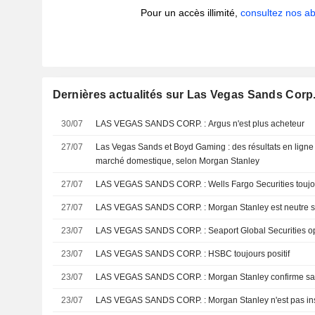
Pour un accès illimité,
consultez nos 
Dernières actualités sur Las Vegas Sands Corp
30/07
LAS VEGAS SANDS CORP. : Argus n'est plus acheteur
27/07
Las Vegas Sands et Boyd Gaming : des résultats en ligne p
marché domestique, selon Morgan Stanley
27/07
LAS VEGAS SANDS CORP. : Wells Fargo Secur
27/07
LAS VEGAS SANDS CORP. : Morgan Stanley est neut
23/07
LAS VEGAS SANDS CORP. : Seaport Global Sec
23/07
LAS VEGAS SANDS CORP. : HSBC toujours positif
23/07
LAS VEGAS SANDS CORP. : Morgan Stanley
23/07
LAS VEGAS SANDS CORP. : Morgan Stanley n'e