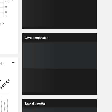
Cryptomonnaies
l -
Taux d'Intérêts