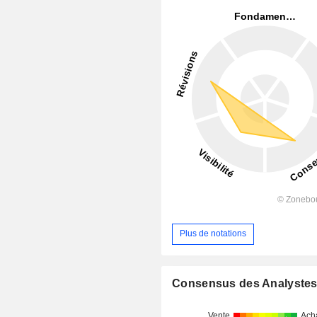
Plus de notations
Consensus des Analyste
Vente
Ach