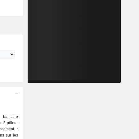
e bancaire
de 3 pôles :
ssement :
ons sur les