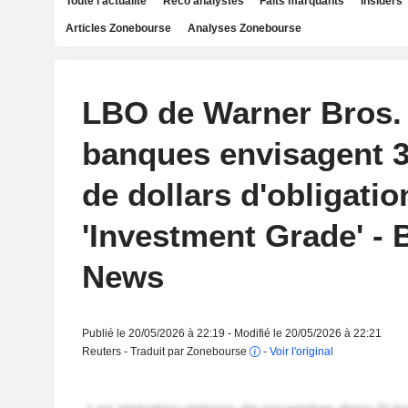
Toute l'actualité
Reco analystes
Faits marquants
Insiders
Articles Zonebourse
Analyses Zonebourse
LBO de Warner Bros. 
banques envisagent 3
de dollars d'obligatio
'Investment Grade' -
News
Publié le 20/05/2026 à 22:19 - Modifié le 20/05/2026 à 22:21
Reuters - Traduit par Zonebourse
-
Voir l'original