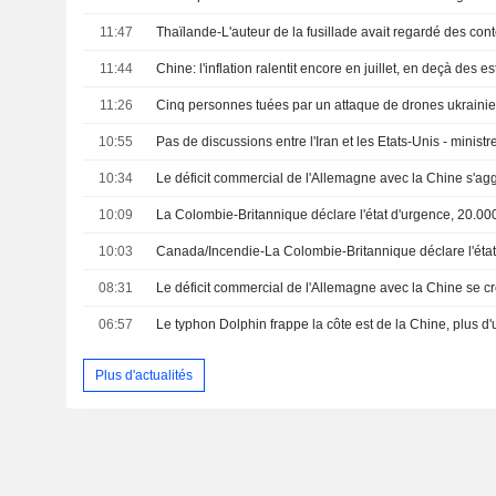
11:47
11:44
Chine: l'inflation ralentit encore en juillet, en deçà des e
11:26
10:55
Pas de discussions entre l'Iran et les Etats-Unis - ministr
10:34
Le déficit commercial de l'Allemagne avec la Chine s'ag
10:09
10:03
08:31
06:57
Plus d'actualités