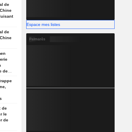
, selon
al de
 Chine
duisant
Espace mes listes
nne
al de
 Chine
Palmarès
men
erie
a
e de
aume
frappe
ine,
s
t de
r le
er de