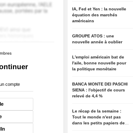
IA, Fed et Yen : la nouvelle
équation des marchés
américains
GROUPE ATOS : une
nouvelle année à oublier
membres
L'emploi américain bat de
l'aile, bonne nouvelle pour
ontinuer
la politique monétaire
 un compte
BANCA MONTE DEI PASCHI
SIENA : l'objectif de cours
relevé de 4,4 %
le
Le récap de la semaine :
e
Tout le monde n'est pas
dans les petits papiers de
dIn
Bessent