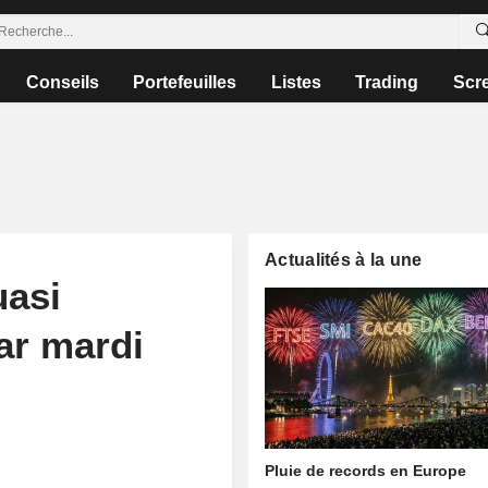
Conseils
Portefeuilles
Listes
Trading
Scr
Actualités à la une
uasi
ar mardi
Pluie de records en Europe