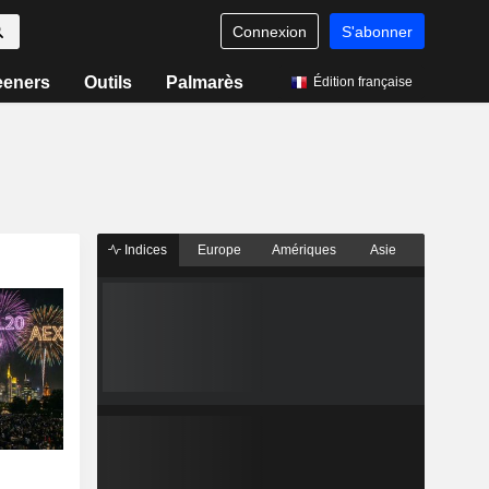
Connexion
S'abonner
eeners
Outils
Palmarès
Édition française
Indices
Europe
Amériques
Asie