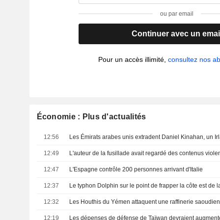
ou par email
Continuer avec un emai
Pour un accès illimité,
consultez nos 
Économie : Plus d'actualités
12:56
12:49
L'auteur de la fusillade avait regardé des contenus violent
12:47
L'Espagne contrôle 200 personnes arrivant d'Italie
12:37
Le typhon Dolphin sur le point de frapper la côte est de 
12:32
12:19