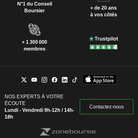
N°1 du Conseil
+ de 20 ans
Boursier
à vos côtés
+ 1 300 000
membres
NOS EXPERTS À VOTRE
ÉCOUTE
Contactez-nous
Lundi - Vendredi 9h-12h / 14h-
18h