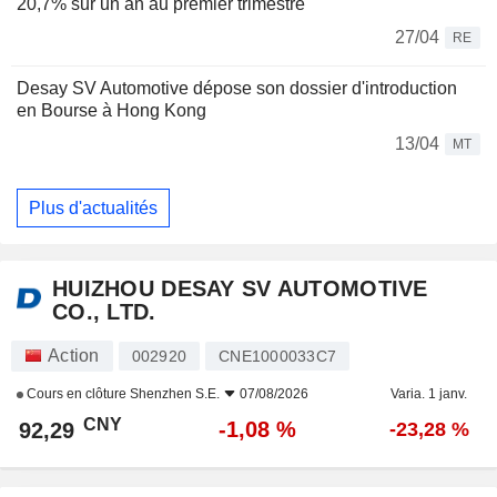
20,7% sur un an au premier trimestre
27/04
RE
Desay SV Automotive dépose son dossier d'introduction
en Bourse à Hong Kong
13/04
MT
Plus d'actualités
HUIZHOU DESAY SV AUTOMOTIVE
CO., LTD.
Action
002920
CNE1000033C7
Cours en clôture
Shenzhen S.E.
07/08/2026
Varia. 1 janv.
CNY
-1,08 %
92,29
-23,28 %