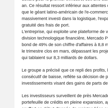
an. Ce résultat ressort inférieur aux attentes
que le géant latino-américain de l'e-commerce
massivement investi dans la logistique, l'expa
gratuité des frais de port.
L'entreprise, qui exploite une plateforme de 
division technologique financière, Mercado Pa
bond de 49% de son chiffre d'affaires à 8,8 mi
le trimestre clos en mars, dépassant les proj
qui tablaient sur 8,3 milliards de dollars.
Le groupe a précisé que ce repli des profits,
consécutif de baisse, reflète sa décision de 
investissements visant des gains de parts d
Les investisseurs surveillent de près Merca
portefeuille de crédits en pleine expansion, ap