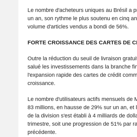
Le nombre d'acheteurs uniques au Brésil a 
un an, son rythme le plus soutenu en cinq an
volume d'articles vendus a bondi de 56%.
FORTE CROISSANCE DES CARTES DE C
Outre la réduction du seuil de livraison gratu
salué les investissements dans la branche f
l'expansion rapide des cartes de crédit com
croissance.
Le nombre d'utilisateurs actifs mensuels de 
83 millions, en hausse de 29% sur un an, et le
de la division s'est établi à 4 milliards de dol
trimestre, soit une progression de 51% par ra
précédente.