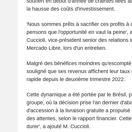
souffert en début d'année de craintes liées au
la hausse des coûts d'investissement.
'Nous sommes prêts à sacrifier ces profits à
pensons que l'opportunité en vaut la peine',
Cuccioli, vice-président senior des relations 
Mercado Libre, lors d'un entretien.
Malgré des bénéfices moindres qu'escompté
souligné que ses revenus affichent leur taux 
rapide depuis le deuxième trimestre 2022.
Cette dynamique a été portée par le Brésil, 
groupe, où la décision prise l'an dernier d'aba
d'accession à la livraison gratuite a propulsé 
des attentes, selon le rapport financier. Cett
durer', a ajouté M. Cuccioli.