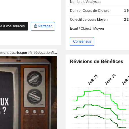
Nombre d'Analystes
Dernier Cours de Cloture
1 
Objectif de cours Moyen
2 
e à vos sources
Partager
Ecart / Objectif Moyen
Consensus
Révisions de Bénéfices