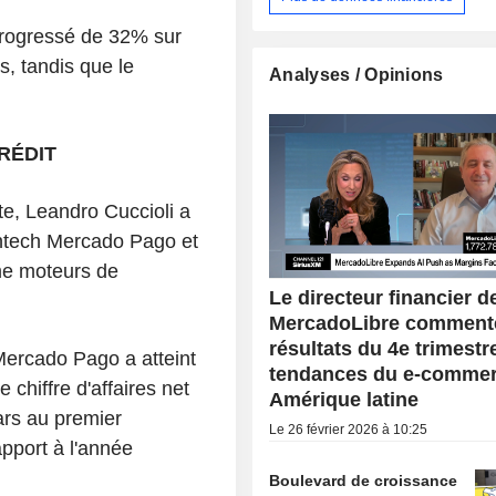
progressé de 32% sur
s, tandis que le
Analyses / Opinions
RÉDIT
ite, Leandro Cuccioli a
intech Mercado Pago et
me moteurs de
Le directeur financier d
MercadoLibre commente
résultats du 4e trimestre
Mercado Pago a atteint
tendances du e-commer
 chiffre d'affaires net
Amérique latine
lars au premier
Le 26 février 2026 à 10:25
pport à l'année
Boulevard de croissance