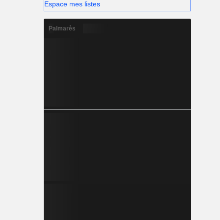
Espace mes listes
Palmarès