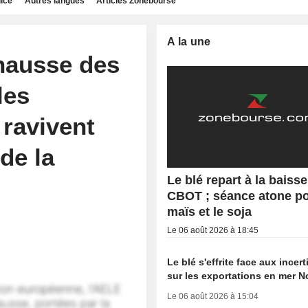
dice
Autres langues
Articles Zonebourse
A la une
 hausse des
les
ravivent
 de la
Le blé repart à la baisse
CBOT ; séance atone po
maïs et le soja
Le 06 août 2026 à 18:45
Le blé s'effrite face aux incer
sur les exportations en mer N
Le 06 août 2026 à 15:04