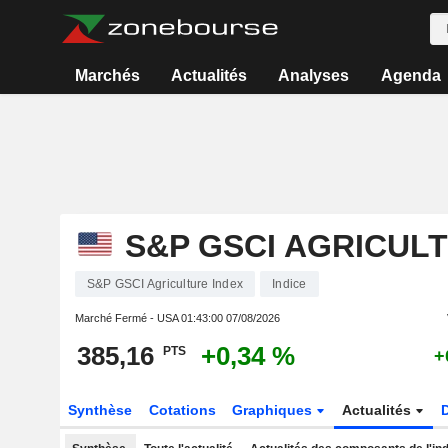
Marchés
Actualités
Analyses
Agenda
S&P GSCI AGRICUL
S&P GSCI Agriculture Index
Indice
Marché Fermé - USA
01:43:00 07/08/2026
385,16
+0,34 %
PTS
+
Synthèse
Cotations
Graphiques
Actualités