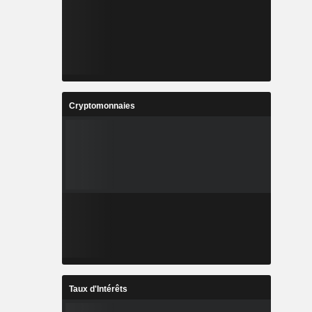
Cryptomonnaies
Taux d'Intérêts