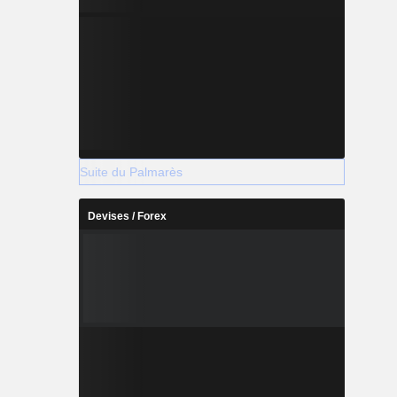
Suite du Palmarès
Devises / Forex