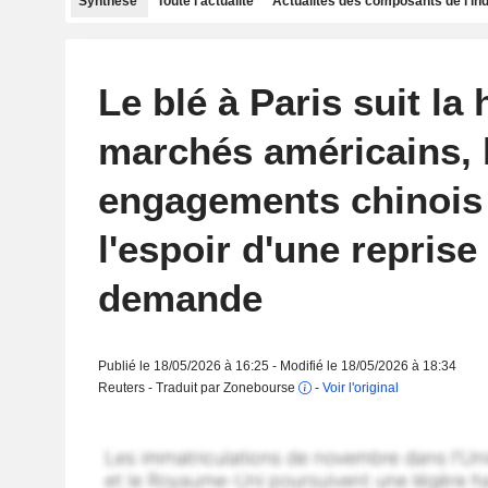
Synthèse
Toute l'actualité
Actualités des composants de l'in
Le blé à Paris suit la
marchés américains, 
engagements chinois 
l'espoir d'une reprise
demande
Publié le 18/05/2026 à 16:25 - Modifié le 18/05/2026 à 18:34
Reuters - Traduit par Zonebourse
-
Voir l'original