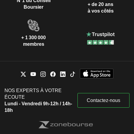
N°1 du Conseil
+ de 20 ans
Boursier
à vos côtés
+ 1 300 000
membres
NOS EXPERTS À VOTRE
ÉCOUTE
Contactez-nous
Lundi - Vendredi 9h-12h / 14h-
18h