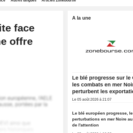
dice
Autres langues
Articles Zonebourse
A la une
ite face
e offre
Le blé progresse sur le
les combats en mer Noi
perturbent les exportat
Le 05 août 2026 à 21:07
Le blé européen progresse, l
perturbations en mer Noire au
de l'attention