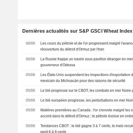
Dernières actualités sur S&P GSCI Wheat Index
06/08
Les cours du pétrole et de l'or progressent malgré l'avanc
réouverture du détroit d'Ormuz par l'Iran
06/08
La Russie frappe un navire sous pavillon étranger en mer 
gouverneur d'Odessa
05/08
Les États-Unis suspendent les inspections d'exportation d
mexicain du Michoacán pour des raisons de sécurité
05/08
Le blé progresse sur le CBOT, les combats en mer Noire p
05/08
Le blé européen progresse, les perturbations en mer Noire
05/08
Matières premières au Canada : l'or s'envole malgré les 
accord dans le détroit d'Ormuz ; le pétrole évolue en ordr
05/08
Tendances CBOT : le blé gagne 3 à 7 cents, le maïs recule
perd 6 à 9 cents