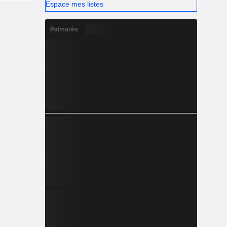
Espace mes listes
Palmarès