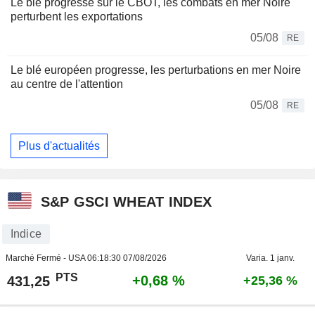
Le blé progresse sur le CBOT, les combats en mer Noire
perturbent les exportations
05/08
RE
Le blé européen progresse, les perturbations en mer Noire
au centre de l'attention
05/08
RE
Plus d'actualités
S&P GSCI WHEAT INDEX
Indice
Marché Fermé - USA
06:18:30 07/08/2026
Varia. 1 janv.
PTS
+0,68 %
431,25
+25,36 %