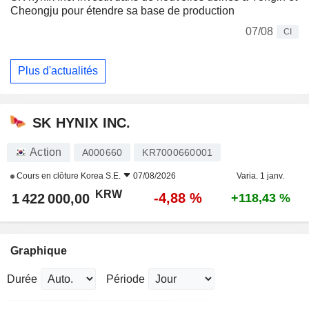
Cheongju pour étendre sa base de production
07/08
CI
Plus d'actualités
SK HYNIX INC.
Action
A000660
KR7000660001
Cours en clôture
Korea S.E.
07/08/2026
Varia. 1 janv.
KRW
-4,88 %
1 422 000,00
+118,43 %
Graphique
Durée
Période