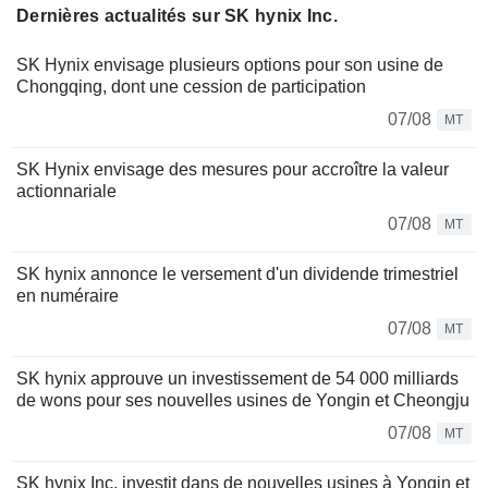
Dernières actualités sur SK hynix Inc.
SK Hynix envisage plusieurs options pour son usine de
Chongqing, dont une cession de participation
07/08
MT
SK Hynix envisage des mesures pour accroître la valeur
actionnariale
07/08
MT
SK hynix annonce le versement d'un dividende trimestriel
en numéraire
07/08
MT
SK hynix approuve un investissement de 54 000 milliards
de wons pour ses nouvelles usines de Yongin et Cheongju
07/08
MT
SK hynix Inc. investit dans de nouvelles usines à Yongin et