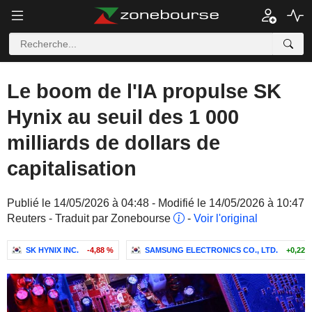
Le boom de l'IA propulse SK
Hynix au seuil des 1 000
milliards de dollars de
capitalisation
Publié le 14/05/2026 à 04:48 - Modifié le 14/05/2026 à 10:47
Reuters - Traduit par Zonebourse
-
Voir l'original
SK HYNIX INC.
-4,88 %
SAMSUNG ELECTRONICS CO., LTD.
+0,22 