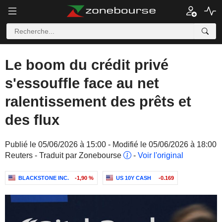
Le boom du crédit privé
s'essouffle face au net
ralentissement des prêts et
des flux
Publié le 05/06/2026 à 15:00 - Modifié le 05/06/2026 à 18:00
Reuters - Traduit par Zonebourse
-
Voir l'original
BLACKSTONE INC.
-1,90 %
US 10Y CASH
-0.169