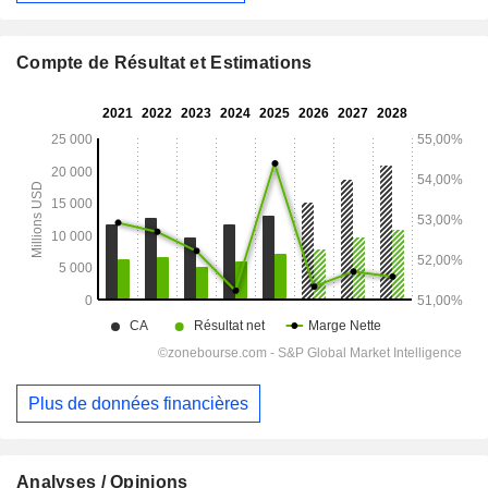
Compte de Résultat et Estimations
Plus de données financières
Analyses / Opinions