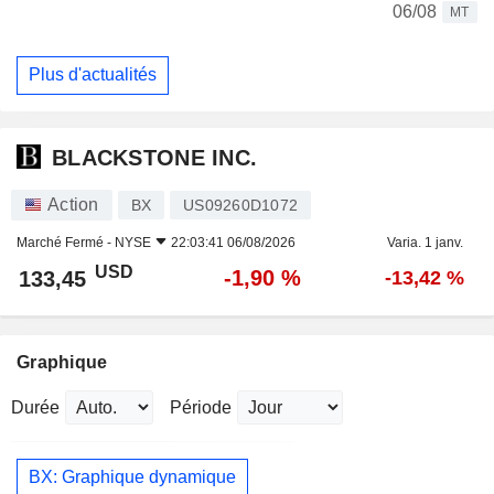
06/08
MT
Plus d'actualités
BLACKSTONE INC.
Action
BX
US09260D1072
Marché Fermé -
NYSE
22:03:41 06/08/2026
Varia. 1 janv.
USD
-1,90 %
133,45
-13,42 %
Graphique
Durée
Période
BX: Graphique dynamique