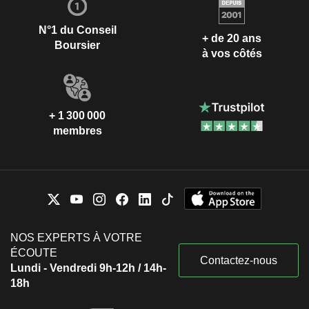
N°1 du Conseil
+ de 20 ans
Boursier
à vos côtés
+ 1 300 000
membres
NOS EXPERTS À VOTRE
ÉCOUTE
Contactez-nous
Lundi - Vendredi 9h-12h / 14h-
18h