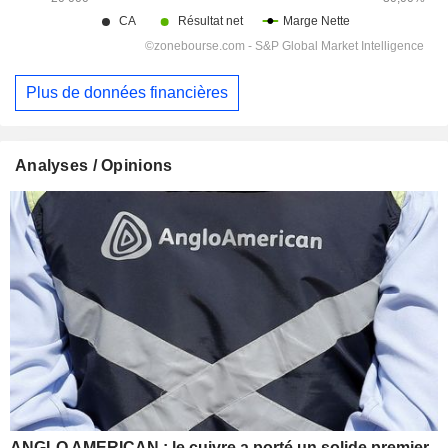
Plus de données financières
Analyses / Opinions
ANGLO AMERICAN : le cuivre a porté un solide premier