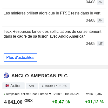
04/08
AN
Les minières brillent alors que le FTSE reste dans le vert
04/08
AN
Teck Resources lance des sollicitations de consentement
dans le cadre de sa fusion avec Anglo American
04/08
MT
Plus d'actualités
ANGLO AMERICAN PLC
Action
AAL
GB00BTK05J60
Temps réel estimé
Cboe Europe
12:58:21 10/08/2026
Varia. 1 janv.
GBX
+0,47 %
4 041,00
+31,12 %