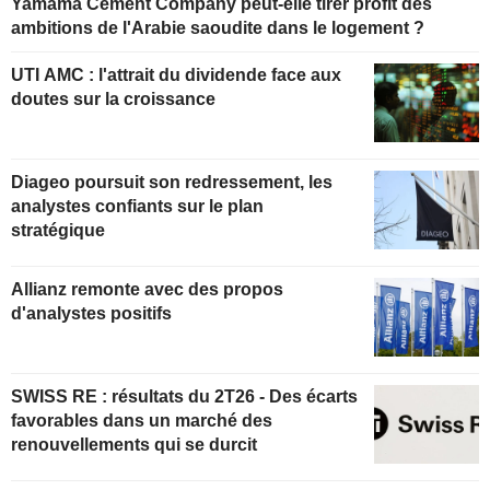
Yamama Cement Company peut-elle tirer profit des
ambitions de l'Arabie saoudite dans le logement ?
UTI AMC : l'attrait du dividende face aux
doutes sur la croissance
Diageo poursuit son redressement, les
analystes confiants sur le plan
stratégique
Allianz remonte avec des propos
d'analystes positifs
SWISS RE : résultats du 2T26 - Des écarts
favorables dans un marché des
renouvellements qui se durcit