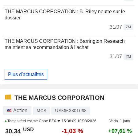
THE MARCUS CORPORATION : B. Riley neutre sur le
dossier
31/07
ZM
THE MARCUS CORPORATION : Barrington Research
maintient sa recommandation à l'achat
31/07
ZM
Plus d'actualités
THE MARCUS CORPORATION
Action
MCS
US5663301068
Temps réel estimé
Cboe BZX
15:38:09 10/08/2026
Varia. 1 janv.
USD
-1,03 %
30,34
+97,61 %