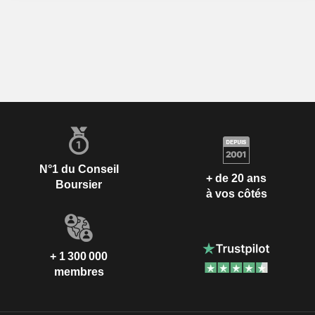
N°1 du Conseil
+ de 20 ans
Boursier
à vos côtés
+ 1 300 000
membres