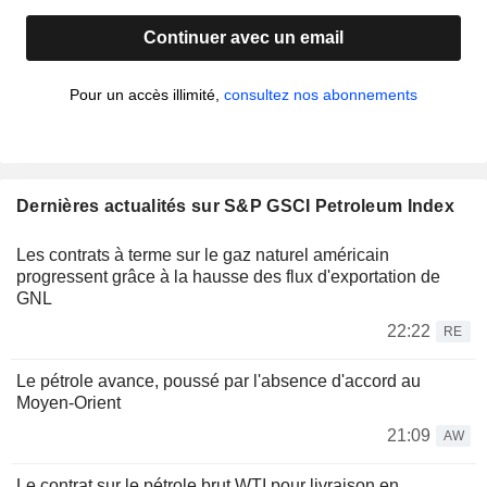
Continuer avec un email
Pour un accès illimité,
consultez nos abonnements
Dernières actualités sur S&P GSCI Petroleum Index
Les contrats à terme sur le gaz naturel américain
progressent grâce à la hausse des flux d'exportation de
GNL
22:22
RE
Le pétrole avance, poussé par l'absence d'accord au
Moyen-Orient
21:09
AW
Le contrat sur le pétrole brut WTI pour livraison en