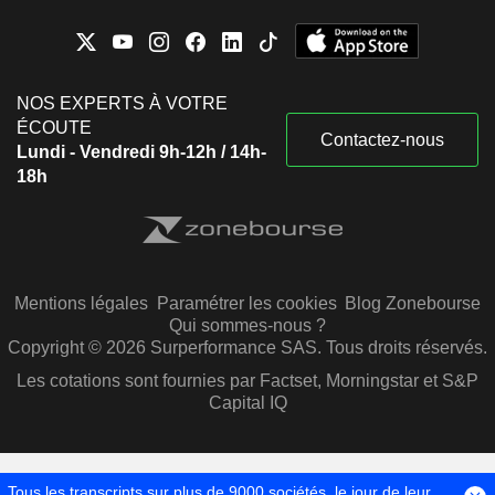
NOS EXPERTS À VOTRE
ÉCOUTE
Contactez-nous
Lundi - Vendredi 9h-12h / 14h-
18h
Mentions légales
Paramétrer les cookies
Blog Zonebourse
Qui sommes-nous ?
Copyright © 2026 Surperformance SAS. Tous droits réservés.
Les cotations sont fournies par Factset, Morningstar et S&P
Capital IQ
Tous les transcripts sur plus de 9000 sociétés, le jour de leur