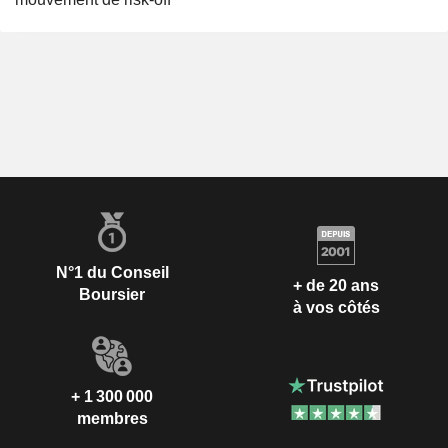
N°1 du Conseil
+ de 20 ans
Boursier
à vos côtés
+ 1 300 000
membres