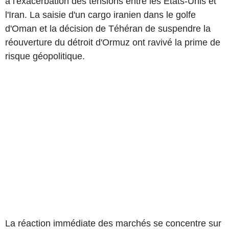
à l'exacerbation des tensions entre les États-Unis et
l'Iran. La saisie d'un cargo iranien dans le golfe
d'Oman et la décision de Téhéran de suspendre la
réouverture du détroit d'Ormuz ont ravivé la prime de
risque géopolitique.
La réaction immédiate des marchés se concentre sur