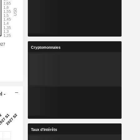
Cryptomonnaies
l -
Taux d'Intérêts