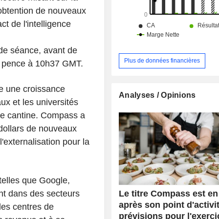
l'obtention de nouveaux
ct de l'intelligence
 de séance, avant de
Plus de données financières
,3 pence à 10h37 GMT.
che une croissance
Analyses / Opinions
aux et les universités
 de cantine. Compass a
 dollars de nouveaux
'externalisation pour la
telles que Google,
Le titre Compass est en 
nt dans des secteurs
après son point d'activit
les centres de
prévisions pour l'exerci