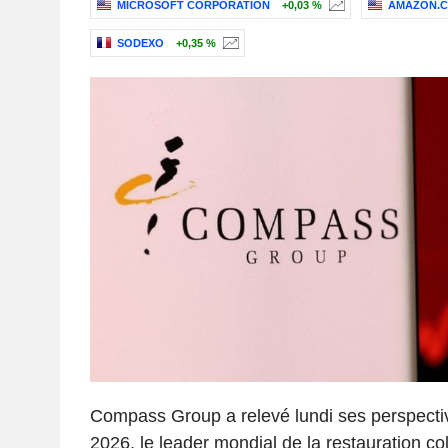
MICROSOFT CORPORATION
+0,03 %
AMAZON.CO
SODEXO
+0,35 %
Compass Group a relevé lundi ses perspectiv
2026, le leader mondial de la restauration col