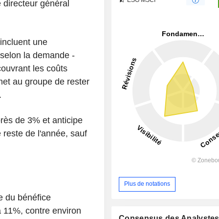
le directeur général
incluent une
t selon la demande -
ouvrant les coûts
met au groupe de rester
.
rès de 3% et anticipe
 reste de l'année, sauf
Plus de notations
e du bénéfice
à 11%, contre environ
Consensus des Analyste