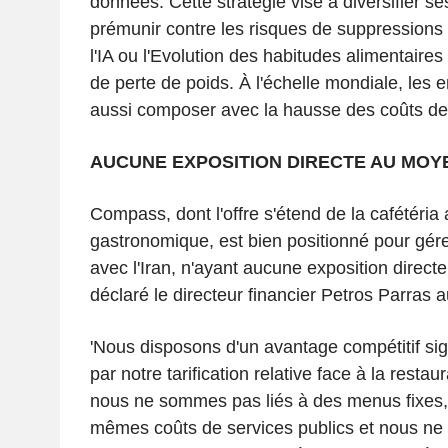
données. Cette stratégie vise à diversifier s
prémunir contre les risques de suppressions 
l'IA ou l'Evolution des habitudes alimentaire
de perte de poids. À l'échelle mondiale, les e
aussi composer avec la hausse des coûts de 
AUCUNE EXPOSITION DIRECTE AU MOY
Compass, dont l'offre s'étend de la cafétéria 
gastronomique, est bien positionné pour gérer
avec l'Iran, n'ayant aucune exposition direct
déclaré le directeur financier Petros Parras 
'Nous disposons d'un avantage compétitif signi
par notre tarification relative face à la resta
nous ne sommes pas liés à des menus fixes,
mêmes coûts de services publics et nous ne