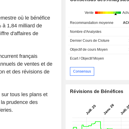
Vente
Ach
emestre où le bénéfice
Recommandation moyenne
AC
à 1,84 milliard de
Nombre d'Analystes
ffre d'affaires de
Dernier Cours de Cloture
Objectif de cours Moyen
current français
Ecart / Objectif Moyen
annuels de ventes et de
ion et des révisions de
Consensus
Révisions de Bénéfices
 sur tous les plans et
e la prudence des
eries.