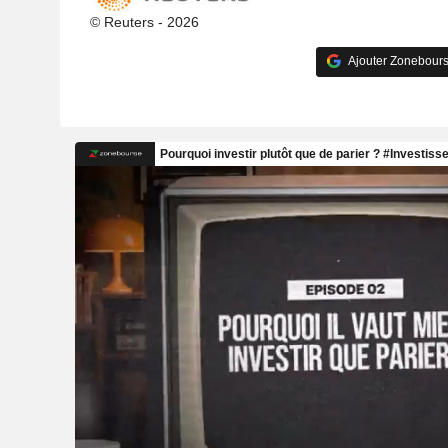
© Reuters - 2026
Ajouter Zonebours