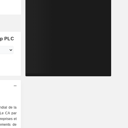
up PLC
dial de la
. Le CA par