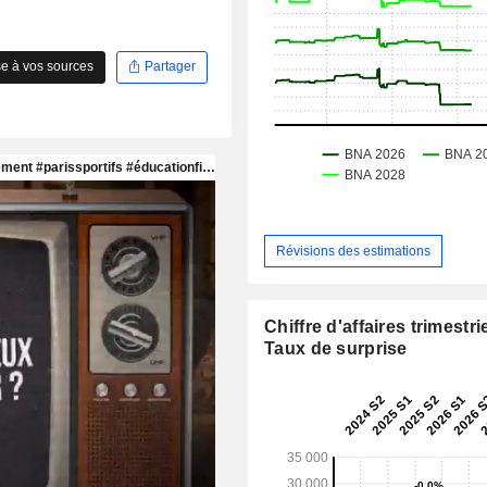
e à vos sources
Partager
Révisions des estimations
Chiffre d'affaires trimestrie
Taux de surprise