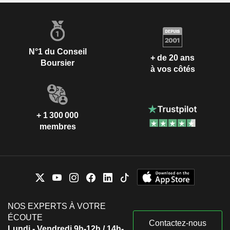
N°1 du Conseil
+ de 20 ans
Boursier
à vos côtés
+ 1 300 000
membres
NOS EXPERTS À VOTRE
ÉCOUTE
Contactez-nous
Lundi - Vendredi 9h-12h / 14h-