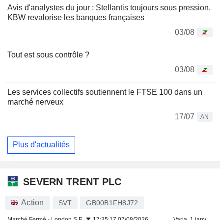
Avis d'analystes du jour : Stellantis toujours sous pression,
KBW revalorise les banques françaises
03/08
Tout est sous contrôle ?
03/08
Les services collectifs soutiennent le FTSE 100 dans un
marché nerveux
17/07
AN
Plus d'actualités
SEVERN TRENT PLC
Action
SVT
GB00B1FH8J72
Marché Fermé -
London S.E.
17:35:17 07/08/2026
Varia. 1 janv.