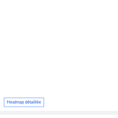
Heatmap détaillée