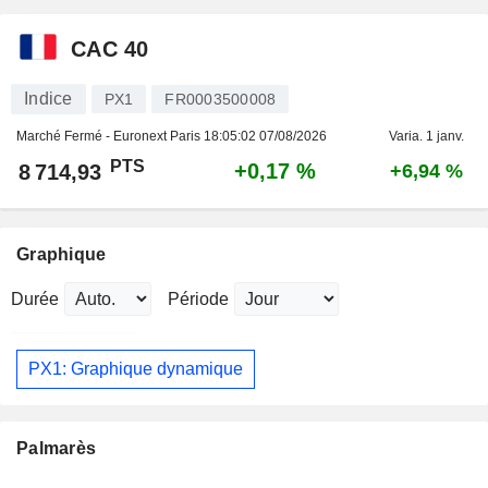
CAC 40
Indice
PX1
FR0003500008
Marché Fermé - Euronext Paris
18:05:02 07/08/2026
Varia. 1 janv.
PTS
+0,17 %
8 714,93
+6,94 %
Graphique
Durée
Période
PX1: Graphique dynamique
Palmarès