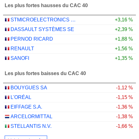
Les plus fortes hausses du CAC 40
STMICROELECTRONICS N.V.
+3,16 %
DASSAULT SYSTÈMES SE
+2,39 %
PERNOD RICARD
+1,88 %
RENAULT
+1,56 %
SANOFI
+1,35 %
Les plus fortes baisses du CAC 40
BOUYGUES SA
-1,12 %
L'ORÉAL
-1,15 %
EIFFAGE S.A.
-1,36 %
ARCELORMITTAL
-1,38 %
STELLANTIS N.V.
-1,66 %