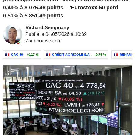
0,49% à 8 075,46 points. L'Eurostoxx 50 perd
0,51% à 5 851,49 points.
Richard Sengmany
Publié le 04/05/2026 à 10:39
Zonebourse.com
CAC 40
+0,17 %
CRÉDIT AGRICOLE S.A.
+0,75 %
RENAUL