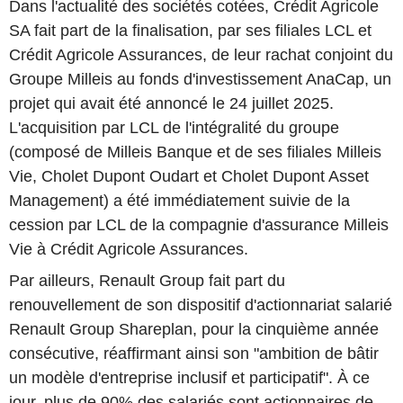
Dans l'actualité des sociétés cotées, Crédit Agricole
SA fait part de la finalisation, par ses filiales LCL et
Crédit Agricole Assurances, de leur rachat conjoint du
Groupe Milleis au fonds d'investissement AnaCap, un
projet qui avait été annoncé le 24 juillet 2025.
L'acquisition par LCL de l'intégralité du groupe
(composé de Milleis Banque et de ses filiales Milleis
Vie, Cholet Dupont Oudart et Cholet Dupont Asset
Management) a été immédiatement suivie de la
cession par LCL de la compagnie d'assurance Milleis
Vie à Crédit Agricole Assurances.
Par ailleurs, Renault Group fait part du
renouvellement de son dispositif d'actionnariat salarié
Renault Group Shareplan, pour la cinquième année
consécutive, réaffirmant ainsi son "ambition de bâtir
un modèle d'entreprise inclusif et participatif". À ce
jour, plus de 90% des salariés sont actionnaires de