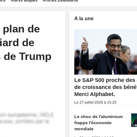
dice
Autres langues
Articles Zonebourse
A la une
 plan de
iard de
s de Trump
Le S&P 500 proche des
de croissance des bénéf
Merci Alphabet.
Le 27 juillet 2026 à 15:25
Le choc de l'aluminium
frappe l'économie
mondiale