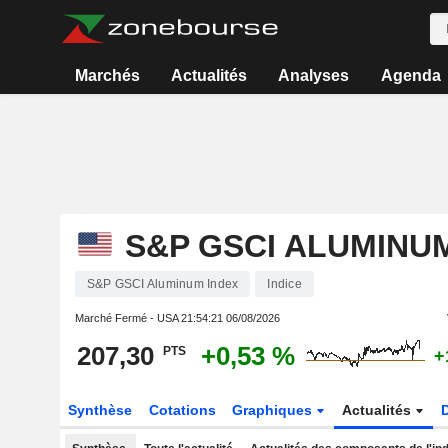
Marchés
Actualités
Analyses
Agenda
S&P GSCI ALUMINU
S&P GSCI Aluminum Index
Indice
Marché Fermé - USA
21:54:21 06/08/2026
207,30
+0,53 %
PTS
+
Synthèse
Cotations
Graphiques
Actualités