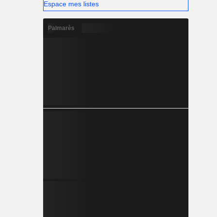
Espace mes listes
Palmarès