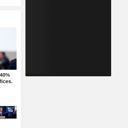
 40%
ices.