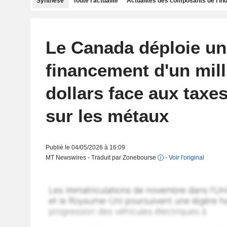
Synthèse
Toute l'actualité
Actualités des composants de l'in
Le Canada déploie un
financement d'un mill
dollars face aux taxe
sur les métaux
Publié le 04/05/2026 à 16:09
MT Newswires - Traduit par Zonebourse
-
Voir l'original