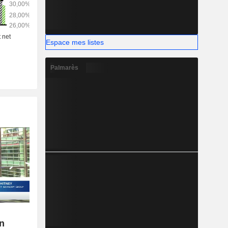
Espace mes listes
Palmarès
on