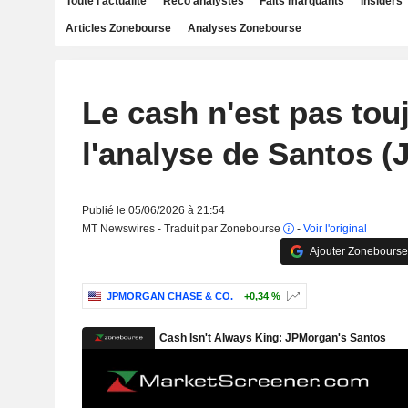
Toute l'actualité
Reco analystes
Faits marquants
Insiders
Articles Zonebourse
Analyses Zonebourse
Le cash n'est pas touj
l'analyse de Santos 
Publié le 05/06/2026 à 21:54
MT Newswires - Traduit par Zonebourse
-
Voir l'original
Ajouter Zonebourse
JPMORGAN CHASE & CO.
+0,34 %