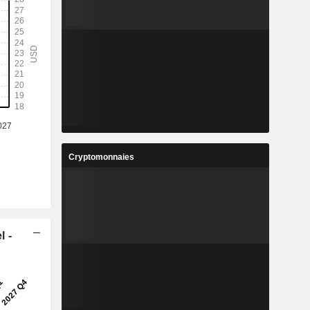
Cryptomonnaies
l -