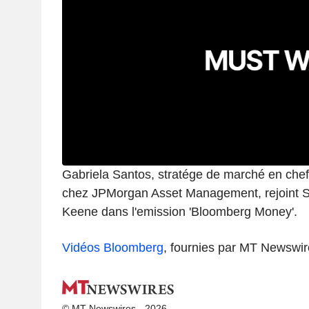
Gabriela Santos, stratége de marché en che
chez JPMorgan Asset Management, rejoint S
Keene dans l'emission 'Bloomberg Money'.
Vidéos Bloomberg
, fournies par MT Newswir
© MT Newswires - 2026