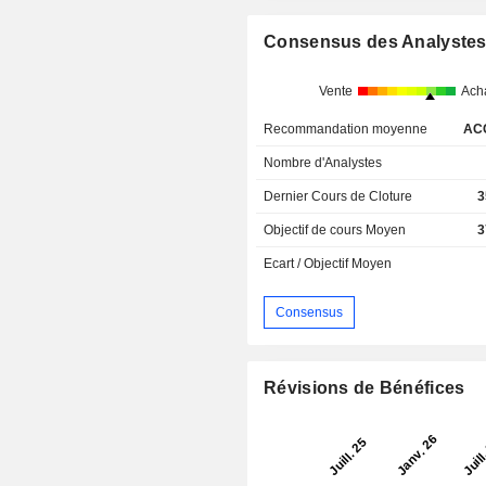
Consensus des Analyste
Vente
Ach
Recommandation moyenne
AC
Nombre d'Analystes
Dernier Cours de Cloture
3
Objectif de cours Moyen
3
Ecart / Objectif Moyen
Consensus
Révisions de Bénéfices