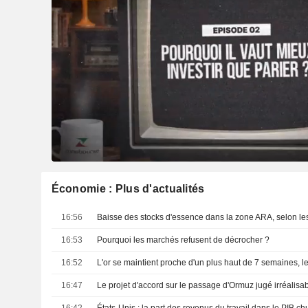
Économie : Plus d'actualités
16:56
16:53
Pourquoi les marchés refusent de décrocher ?
16:52
16:47
16:42