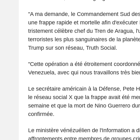
"A ma demande, le Commandement Sud des 
une frappe rapide et mortelle afin d'exécuter
tristement célèbre chef du Tren de Aragua, l
terroristes les plus sanguinaires de la planète
Trump sur son réseau, Truth Social.
"Cette opération a été étroitement coordonn
Venezuela, avec qui nous travaillons très bie
Le secrétaire américain à la Défense, Pete H
le réseau social X que la frappe avait été me
semaine et que la mort de Nino Guerrero dura
confirmée.
Le ministère vénézuélien de l'Information a d
affrontements entre membres de groupes crim