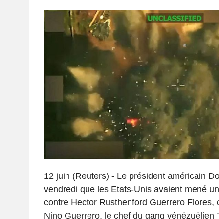
12 juin (Reuters) - Le président américain D
vendredi que les Etats-Unis avaient mené un
contre Hector Rusthenford Guerrero Flores,
Nino Guerrero, le chef du gang vénézuélien 