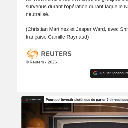
survenus durant l'opération durant laquelle N
neutralisé.
(Christian Martinez et Jasper Ward, avec Shi
française Camille Raynaud)
© Reuters - 2026
Ajouter Zonebours