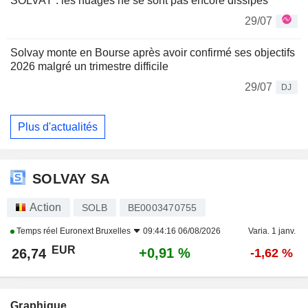
SOLVAY : les nuages ne se sont pas encore dissipés
29/07
Solvay monte en Bourse après avoir confirmé ses objectifs
2026 malgré un trimestre difficile
29/07
DJ
Plus d'actualités
SOLVAY SA
Action
SOLB
BE0003470755
Temps réel
Euronext Bruxelles
09:44:16 06/08/2026
Varia. 1 janv.
EUR
+0,91 %
26,74
-1,62 %
Graphique