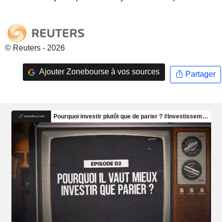
© Reuters - 2026
Ajouter Zonebourse à vos sources
Partager