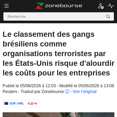
Le classement des gangs
brésiliens comme
organisations terroristes par
les États-Unis risque d'alourdir
les coûts pour les entreprises
Publié le 05/06/2026 à 12:03 - Modifié le 05/06/2026 à 13:08
Reuters - Traduit par Zonebourse
-
Voir l'original
EUR / BRL
-0,22 %