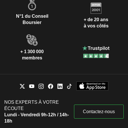
N°1 du Conseil
+ de 20 ans
Boursier
à vos côtés
+ 1 300 000
membres
NOS EXPERTS À VOTRE
ÉCOUTE
Contactez-nous
Lundi - Vendredi 9h-12h / 14h-
18h