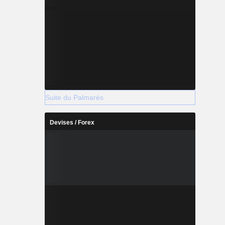
Suite du Palmarès
Devises / Forex