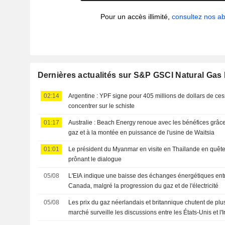
Pour un accès illimité,
consultez nos 
Dernières actualités sur S&P GSCI Natural Gas
02:14
Argentine : YPF signe pour 405 millions de dollars de cess
concentrer sur le schiste
01:17
Australie : Beach Energy renoue avec les bénéfices grâce
gaz et à la montée en puissance de l'usine de Waitsia
01:01
Le président du Myanmar en visite en Thaïlande en quête
prônant le dialogue
05/08
L'EIA indique une baisse des échanges énergétiques entre
Canada, malgré la progression du gaz et de l'électricité
05/08
Les prix du gaz néerlandais et britannique chutent de plu
marché surveille les discussions entre les États-Unis et l'I