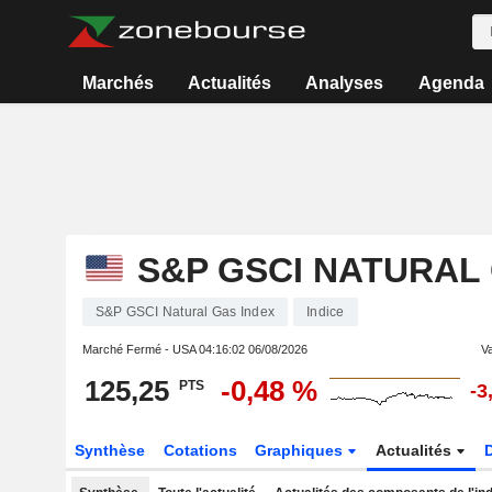
Marchés
Actualités
Analyses
Agenda
S&P GSCI NATURAL
S&P GSCI Natural Gas Index
Indice
Marché Fermé - USA
04:16:02 06/08/2026
Va
125,25
-0,48 %
PTS
-3
Synthèse
Cotations
Graphiques
Actualités