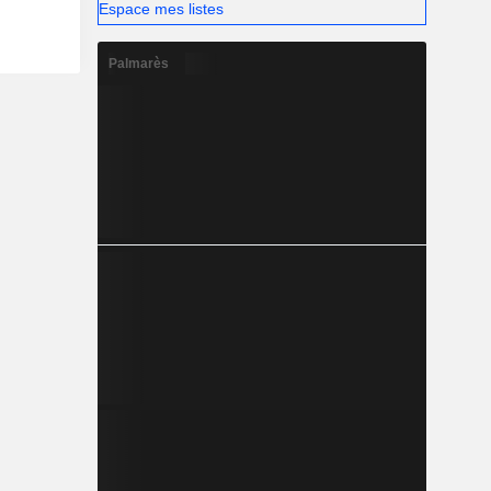
Espace mes listes
Palmarès