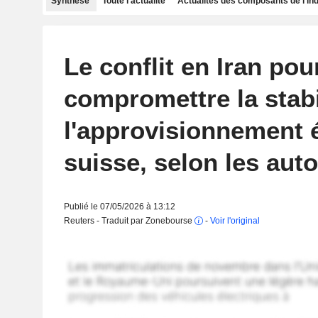
Synthèse
Toute l'actualité
Actualités des composants de l'in
Le conflit en Iran pou
compromettre la stabi
l'approvisionnement é
suisse, selon les auto
Publié le 07/05/2026 à 13:12
Reuters - Traduit par Zonebourse
-
Voir l'original