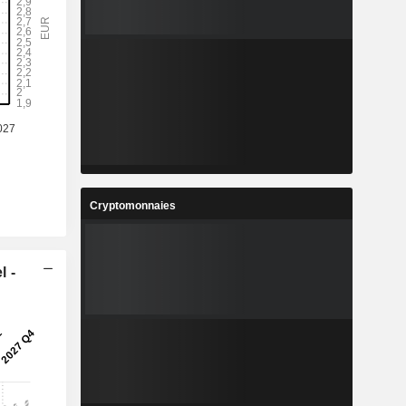
Cryptomonnaies
l -