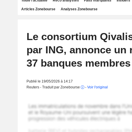
Toute l'actualité
Reco analystes
Faits marquants
Insiders
Articles Zonebourse
Analyses Zonebourse
Le consortium Qivali
par ING, annonce un 
37 banques membres
Publié le 19/05/2026 à 14:17
Reuters - Traduit par Zonebourse
-
Voir l'original