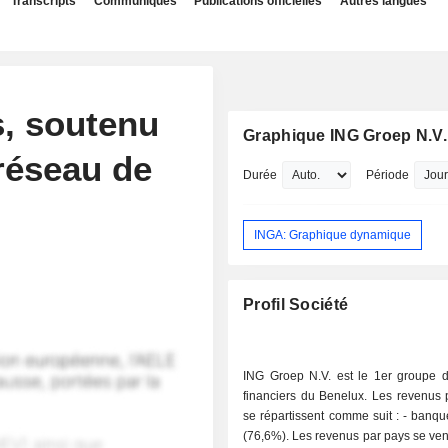
Transcripts
Communiqués
Publications officielles
Autres langues
s, soutenu
Graphique ING Groep N.V.
réseau de
Durée
Période
INGA: Graphique dynamique
Profil Société
ING Groep N.V. est le 1er groupe d
financiers du Benelux. Les revenus p
se répartissent comme suit : - banque de détail
(76,6%). Les revenus par pays se vent