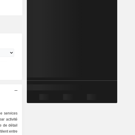
e services
ar activité
ilent entre