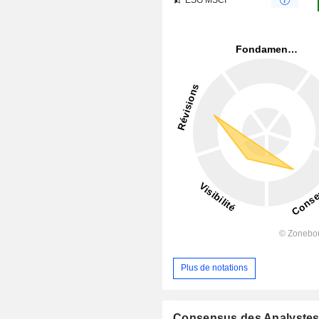
Plus de notations
Consensus des Analyste