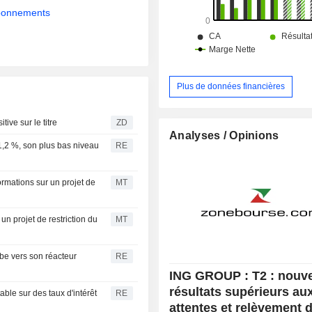
abonnements
Plus de données financières
positive sur le titre
ZD
Analyses / Opinions
,2 %, son plus bas niveau
RE
ormations sur un projet de
MT
un projet de restriction du
MT
e vers son réacteur
RE
ING GROUP : T2 : nouv
résultats supérieurs au
ble sur des taux d'intérêt
RE
attentes et relèvement 