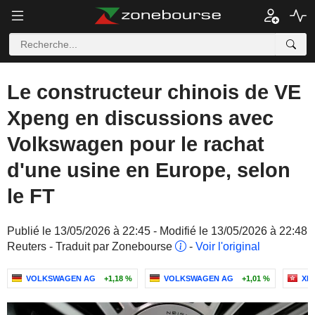
Le constructeur chinois de VE
Xpeng en discussions avec
Volkswagen pour le rachat
d'une usine en Europe, selon
le FT
Publié le 13/05/2026 à 22:45 - Modifié le 13/05/2026 à 22:48
Reuters - Traduit par Zonebourse
-
Voir l'original
VOLKSWAGEN AG
+1,18 %
VOLKSWAGEN AG
+1,01 %
XPE