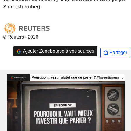
Shailesh Kuber)
© Reuters - 2026
Ajouter Zonebourse à vos sources
Partager