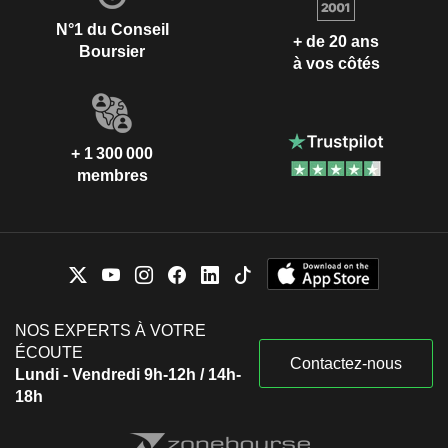
N°1 du Conseil
+ de 20 ans
Boursier
à vos côtés
+ 1 300 000
membres
NOS EXPERTS À VOTRE
ÉCOUTE
Contactez-nous
Lundi - Vendredi 9h-12h / 14h-
18h