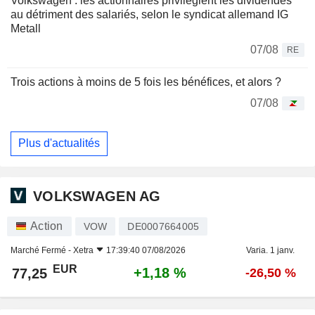
Volkswagen : les actionnaires privilégient les dividendes
au détriment des salariés, selon le syndicat allemand IG
Metall
07/08
RE
Trois actions à moins de 5 fois les bénéfices, et alors ?
07/08
Plus d'actualités
VOLKSWAGEN AG
Action
VOW
DE0007664005
Marché Fermé -
Xetra
17:39:40 07/08/2026
Varia. 1 janv.
EUR
+1,18 %
77,25
-26,50 %