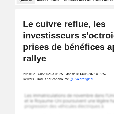
Synthèse
Toute l'actualité
Actualités des composants de l'in
Le cuivre reflue, les
investisseurs s'octro
prises de bénéfices a
rallye
Publié le 14/05/2026 à 05:25 - Modifié le 14/05/2026 à 09:57
Reuters - Traduit par Zonebourse
-
Voir l'original