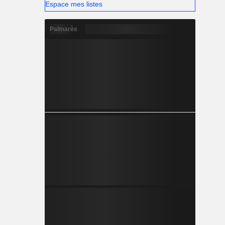
Espace mes listes
Palmarès