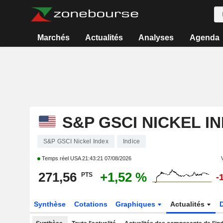
Marchés
Actualités
Analyses
Agenda
S&P GSCI NICKEL I
S&P GSCI Nickel Index
Indice
Temps réel USA
21:43:21 07/08/2026
271,56
+1,52 %
PTS
-
Synthèse
Cotations
Graphiques
Actualités