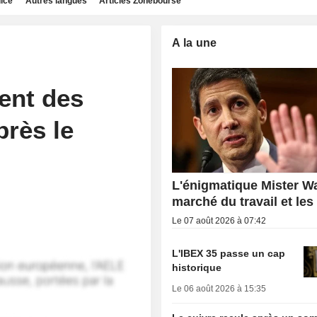
dice
Autres langues
Articles Zonebourse
A la une
ient des
près le
L'énigmatique Mister Wa
marché du travail et les
Le 07 août 2026 à 07:42
L'IBEX 35 passe un cap
historique
Le 06 août 2026 à 15:35