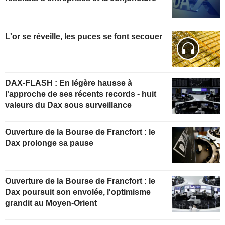
L'or se réveille, les puces se font secouer
DAX-FLASH : En légère hausse à
l'approche de ses récents records - huit
valeurs du Dax sous surveillance
Ouverture de la Bourse de Francfort : le
Dax prolonge sa pause
Ouverture de la Bourse de Francfort : le
Dax poursuit son envolée, l'optimisme
grandit au Moyen-Orient