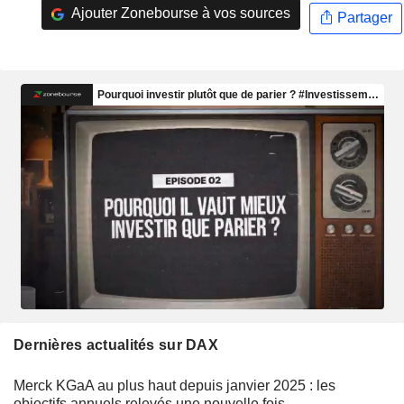
Ajouter Zonebourse à vos sources
Partager
Dernières actualités sur DAX
Merck KGaA au plus haut depuis janvier 2025 : les
objectifs annuels relevés une nouvelle fois