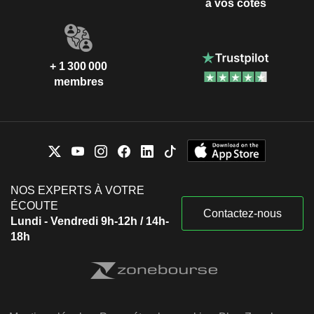
à vos côtés
+ 1 300 000
membres
NOS EXPERTS À VOTRE
ÉCOUTE
Contactez-nous
Lundi - Vendredi 9h-12h / 14h-
18h