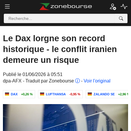
Le Dax lorgne son record
historique - le conflit iranien
demeure un risque
Publié le 01/06/2026 à 05:51
dpa-AFX - Traduit par Zonebourse
-
Voir l'original
DAX
+0,26 %
LUFTHANSA
-0,95 %
ZALANDO SE
+2,96 %