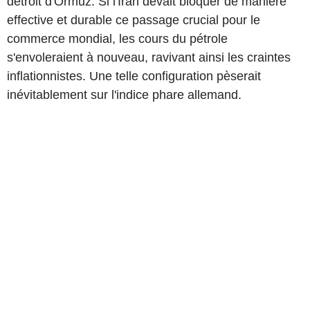
détroit d'Ormuz. Si l'Iran devait bloquer de manière
effective et durable ce passage crucial pour le
commerce mondial, les cours du pétrole
s'envoleraient à nouveau, ravivant ainsi les craintes
inflationnistes. Une telle configuration pèserait
inévitablement sur l'indice phare allemand.