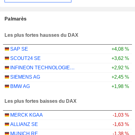
Palmarès
Les plus fortes hausses du DAX
SAP SE
+4,08 %
SCOUT24 SE
+3,62 %
INFINEON TECHNOLOGIES AG
+2,92 %
SIEMENS AG
+2,45 %
BMW AG
+1,98 %
Les plus fortes baisses du DAX
MERCK KGAA
-1,03 %
ALLIANZ SE
-1,63 %
MUNICH RE
-1,38 %