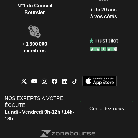
N°1 du Conseil
+ de 20 ans
Boursier
à vos côtés
+ 1 300 000
membres
NOS EXPERTS À VOTRE
ÉCOUTE
Contactez-nous
Lundi - Vendredi 9h-12h / 14h-
18h