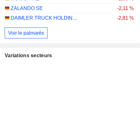
ZALANDO SE
-2,11 %
DAIMLER TRUCK HOLDING AG
-2,81 %
Voir le palmarès
Variations secteurs