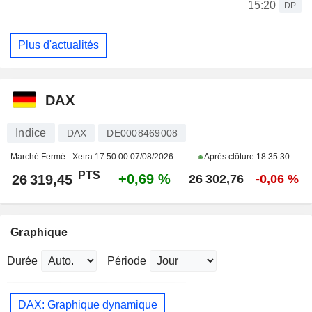
15:20
DP
Plus d'actualités
DAX
Indice
DAX
DE0008469008
Marché Fermé - Xetra
17:50:00 07/08/2026
Après clôture
18:35:30
PTS
+0,69 %
26 319,45
26 302,76
-0,06 %
Graphique
Durée
Période
DAX: Graphique dynamique