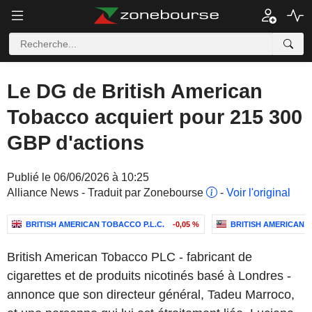
Le DG de British American
Tobacco acquiert pour 215 300
GBP d'actions
Publié le 06/06/2026 à 10:25
Alliance News - Traduit par Zonebourse
-
Voir l'original
BRITISH AMERICAN TOBACCO P.L.C.
-0,05 %
BRITISH AMERICAN 
British American Tobacco PLC - fabricant de
cigarettes et de produits nicotinés basé à Londres -
annonce que son directeur général, Tadeu Marroco,