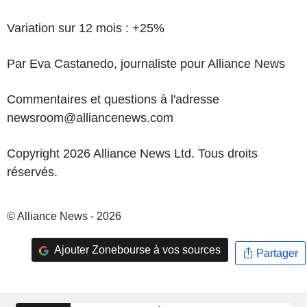
Variation sur 12 mois : +25%
Par Eva Castanedo, journaliste pour Alliance News
Commentaires et questions à l'adresse
newsroom@alliancenews.com
Copyright 2026 Alliance News Ltd. Tous droits
réservés.
© Alliance News - 2026
Ajouter Zonebourse à vos sources
Partager