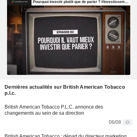
Dernières actualités sur British American Tobacco
p.l.c.
British American Tobacco P.L.C. annonce des
changements au sein de sa direction
06/08
CI
British American Tobacco : départ du directeur marketing,