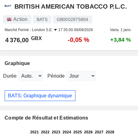
BRITISH AMERICAN TOBACCO P.L.C.
Action
BATS
GB0002875804
Marché Fermé -
London S.E.
17:35:00 06/08/2026
Varia. 1 janv.
GBX
-0,05 %
4 376,00
+3,84 %
Graphique
Durée
Période
BATS: Graphique dynamique
Compte de Résultat et Estimations