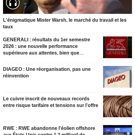
L'énigmatique Mister Warsh, le marché du travail et les
taux
GENERALI : résultats du 1er semestre
2026 : une nouvelle performance
supérieure aux attentes, bien que
partiellement anticipée
DIAGEO : Une réorganisation, pas une
réinvention
Le cuivre inscrit de nouveaux records
entre risque tarifaire et tensions sur l'offre
RWE : RWE abandonne l'éolien offshore
aux États-Unis contre 1,2 milliard de