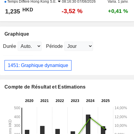
Temps Différé
Hong Kong S.E.
08:16:30 07/08/2026
Varia. 1 janv.
HKD
-3,52 %
1,235
+0,41 %
Graphique
Durée
Période
1451: Graphique dynamique
Compte de Résultat et Estimations