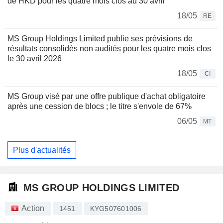
de HKD pour les quatre mois clos au 30 avril
18/05
RE
MS Group Holdings Limited publie ses prévisions de
résultats consolidés non audités pour les quatre mois clos
le 30 avril 2026
18/05
CI
MS Group visé par une offre publique d'achat obligatoire
après une cession de blocs ; le titre s'envole de 67%
06/05
MT
Plus d'actualités
MS GROUP HOLDINGS LIMITED
Action
1451
KYG507601006