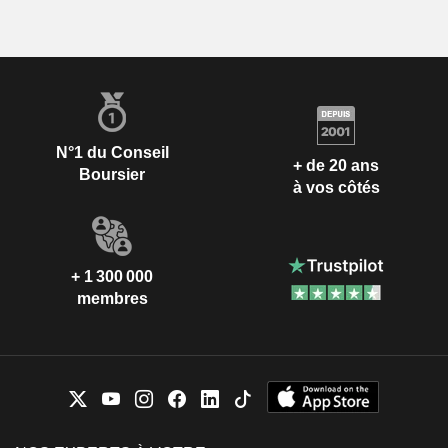
N°1 du Conseil
+ de 20 ans
Boursier
à vos côtés
+ 1 300 000
membres