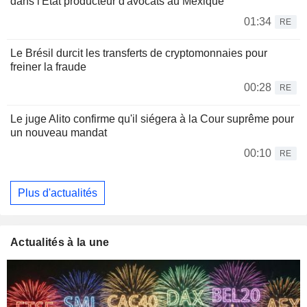
dans l'État producteur d'avocats au Mexique
01:34
RE
Le Brésil durcit les transferts de cryptomonnaies pour
freiner la fraude
00:28
RE
Le juge Alito confirme qu'il siégera à la Cour suprême pour
un nouveau mandat
00:10
RE
Plus d'actualités
Actualités à la une