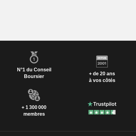
N°1 du Conseil
+ de 20 ans
Boursier
à vos côtés
+ 1 300 000
membres