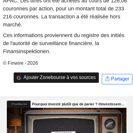
APAC
. Les titres ont été achetés au cours de
126,06
couronnes
par action, pour un montant total de 233
216
couronnes
. La transaction a été réalisée hors
marché.
Ces informations proviennent du registre des initiés
de l'autorité de surveillance financière, la
Finansinspektionen.
© Finwire - 2026
Ajouter Zonebourse à vos sources
Partager