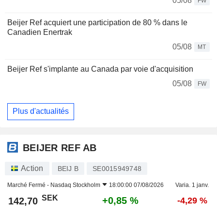
05/08
FW
Beijer Ref acquiert une participation de 80 % dans le
Canadien Enertrak
05/08
MT
Beijer Ref s'implante au Canada par voie d'acquisition
05/08
FW
Plus d'actualités
BEIJER REF AB
Action
BEIJ B
SE0015949748
Marché Fermé -
Nasdaq Stockholm
18:00:00 07/08/2026
Varia. 1 janv.
SEK
+0,85 %
142,70
-4,29 %