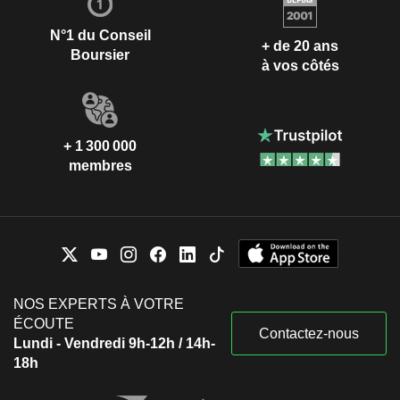
N°1 du Conseil
+ de 20 ans
Boursier
à vos côtés
+ 1 300 000
membres
NOS EXPERTS À VOTRE
ÉCOUTE
Contactez-nous
Lundi - Vendredi 9h-12h / 14h-
18h