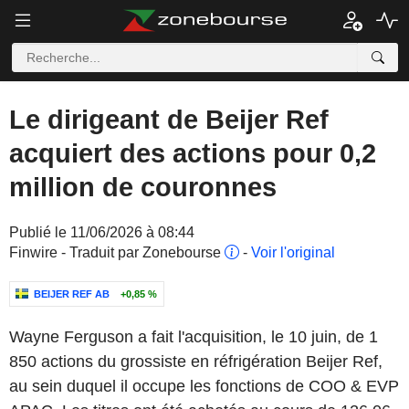
Le dirigeant de Beijer Ref
acquiert des actions pour 0,2
million de couronnes
Publié le 11/06/2026 à 08:44
Finwire - Traduit par Zonebourse
-
Voir l'original
BEIJER REF AB
+0,85 %
Wayne Ferguson
a fait l'acquisition, le 10 juin, de
1
850
actions
du
grossiste en réfrigération Beijer Ref
,
au sein duquel il occupe les fonctions de
COO & EVP