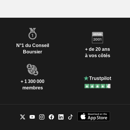
N°1 du Conseil
+ de 20 ans
Boursier
à vos côtés
+ 1 300 000
membres