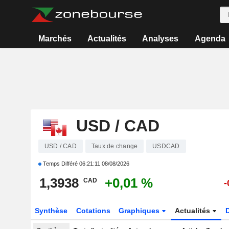
Marchés
Actualités
Analyses
Agenda
USD / CAD
USD / CAD
Taux de change
USDCAD
Temps Différé
06:21:11 08/08/2026
1,3938
+0,01 %
CAD
-
Synthèse
Cotations
Graphiques
Actualités