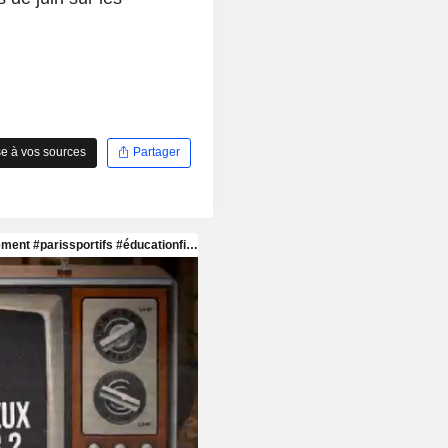
e à vos sources
Partager