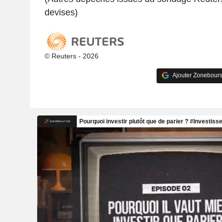
devises)
© Reuters - 2026
Ajouter Zonebours