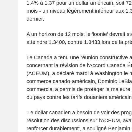
1.4% à 1.37 pour un dollar américain, soit 72.
mois - un niveau légèrement inférieur aux 1.
dernier.
A un horizon de 12 mois, le 'loonie' devrait 
atteindre 1.3400, contre 1.3433 lors de la p
Le Canada a tenu une réunion constructive a
concernant la révision de l'Accord Canada-É
(ACEUM), a déclaré mardi à Washington le m
commerce canado-américain, Dominic LeBlan
commercial a permis de protéger la majeure 
du pays contre les tarifs douaniers américain
'Le dollar canadien a besoin de voir des prog
résolution des discussions sur l'ACEUM, ava
renforcer durablement', a souligné Benjamin 