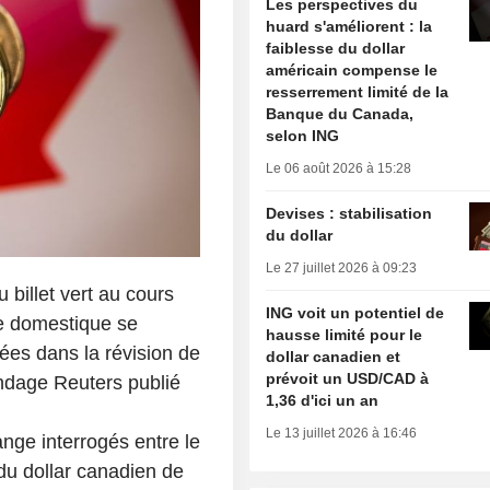
Les perspectives du
huard s'améliorent : la
faiblesse du dollar
américain compense le
resserrement limité de la
Banque du Canada,
selon ING
Le 06 août 2026 à 15:28
Devises : stabilisation
du dollar
Le 27 juillet 2026 à 09:23
 billet vert au cours
ING voit un potentiel de
ie domestique se
hausse limité pour le
ées dans la révision de
dollar canadien et
prévoit un USD/CAD à
ondage Reuters publié
1,36 d'ici un an
Le 13 juillet 2026 à 16:46
nge interrogés entre le
 du dollar canadien de