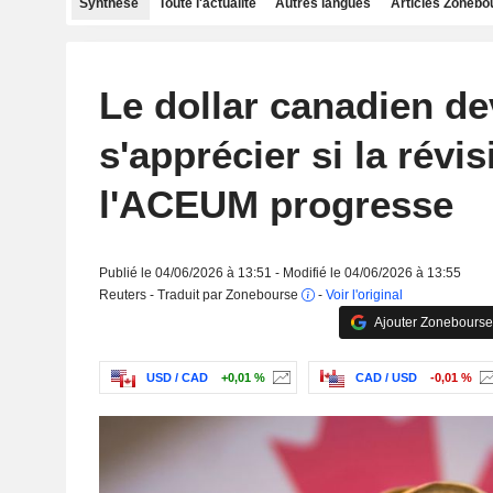
Synthèse
Toute l'actualité
Autres langues
Articles Zonebo
Le dollar canadien de
s'apprécier si la révi
l'ACEUM progresse
Publié le 04/06/2026 à 13:51 - Modifié le 04/06/2026 à 13:55
Reuters - Traduit par Zonebourse
-
Voir l'original
Ajouter Zonebourse
USD / CAD
+0,01 %
CAD / USD
-0,01 %