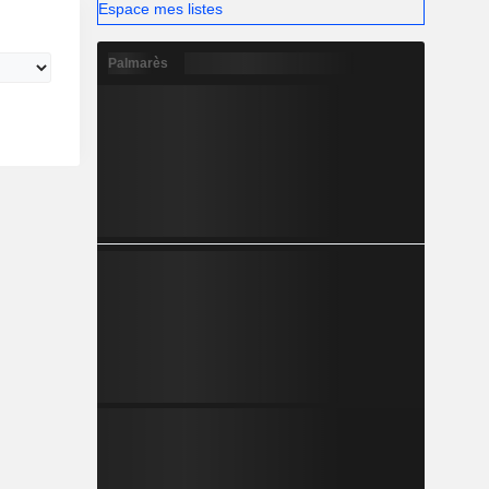
Espace mes listes
Palmarès