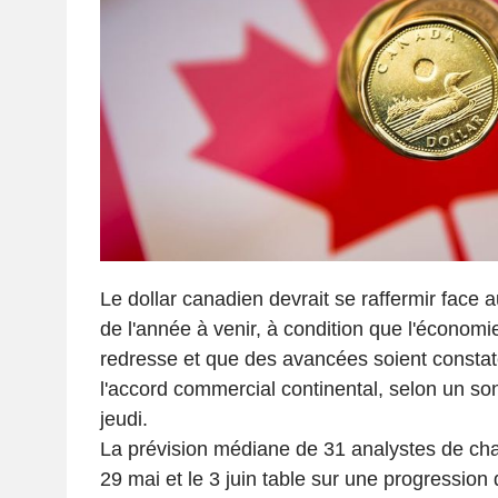
Le dollar canadien devrait se raffermir face au
de l'année à venir, à condition que l'économ
redresse et que des avancées soient constat
l'accord commercial continental, selon un s
jeudi.
La prévision médiane de 31 analystes de cha
29 mai et le 3 juin table sur une progression