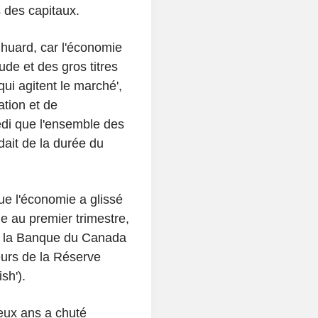
des capitaux.
e huard, car l'économie
ude et des gros titres
qui agitent le marché',
ation et de
di que l'ensemble des
ait de la durée du
e l'économie a glissé
e au premier trimestre,
de la Banque du Canada
urs de la Réserve
sh').
eux ans a chuté