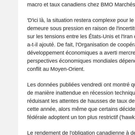
macro et taux canadiens chez BMO Marchés 
'D'ici là, la situation restera complexe pour l
demeure sous pression en raison de l'incertit
sur les tensions entre les États-Unis et l'Iran 
a-t-il ajouté. De fait, l'Organisation de coopér
développement économiques a averti mercre
perspectives économiques mondiales dépend
conflit au Moyen-Orient.
Les données publiées vendredi ont montré qu
de manière inattendue en récession techniqu
réduisant les attentes de hausses de taux 
cette année, alors même que certains décide
fédérale adoptent un ton plus restrictif ('hawki
Le rendement de l'obligation canadienne à d