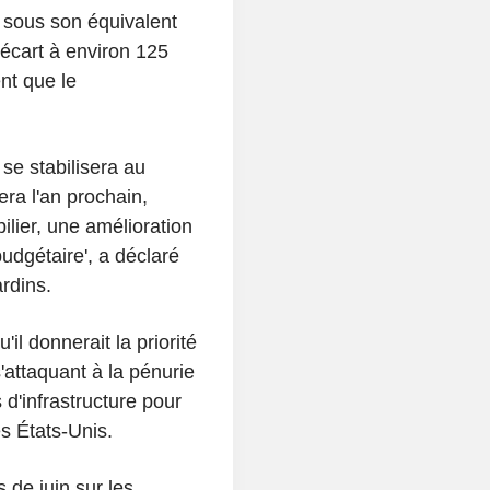
 sous son équivalent
'écart à environ 125
nt que le
e stabilisera au
ra l'an prochain,
ilier, une amélioration
budgétaire', a déclaré
rdins.
il donnerait la priorité
'attaquant à la pénurie
d'infrastructure pour
s États-Unis.
de juin sur les