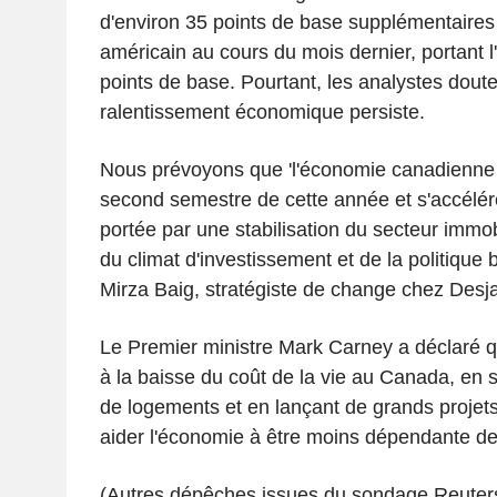
d'environ 35 points de base supplémentaires
américain au cours du mois dernier, portant l
points de base. Pourtant, les analystes doute
ralentissement économique persiste.
Nous prévoyons que 'l'économie canadienne s
second semestre de cette année et s'accélére
portée par une stabilisation du secteur immob
du climat d'investissement et de la politique 
Mirza Baig, stratégiste de change chez Desja
Le Premier ministre Mark Carney a déclaré qu'
à la baisse du coût de la vie au Canada, en s
de logements et en lançant de grands projets 
aider l'économie à être moins dépendante de
(Autres dépêches issues du sondage Reuters 