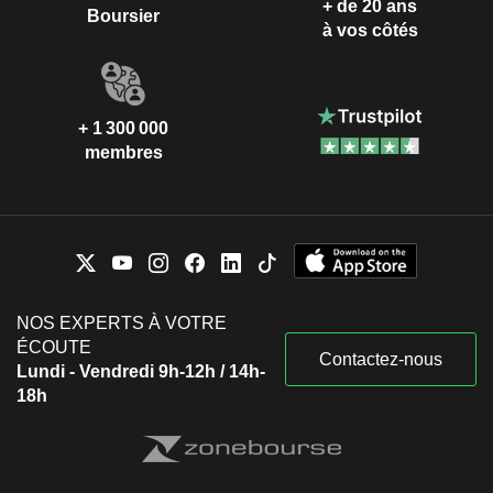
+ de 20 ans
Boursier
à vos côtés
+ 1 300 000
membres
NOS EXPERTS À VOTRE
ÉCOUTE
Contactez-nous
Lundi - Vendredi 9h-12h / 14h-
18h