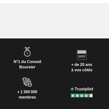
N°1 du Conseil
+ de 20 ans
Boursier
à vos côtés
+ 1 300 000
membres