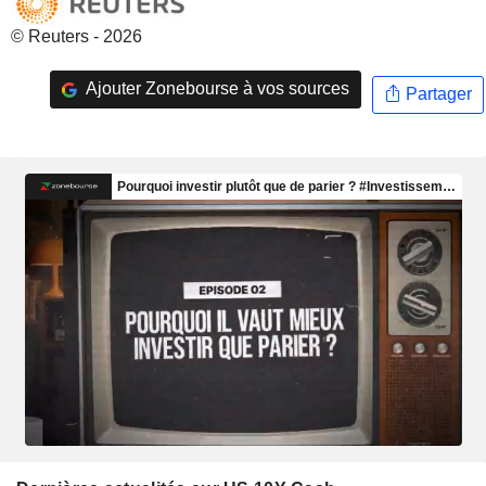
© Reuters - 2026
Ajouter Zonebourse à vos sources
Partager