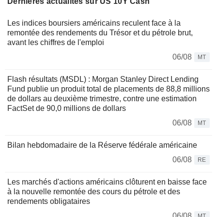
Dernières actualités sur US 10Y Cash
Les indices boursiers américains reculent face à la
remontée des rendements du Trésor et du pétrole brut,
avant les chiffres de l'emploi
06/08
MT
Flash résultats (MSDL) : Morgan Stanley Direct Lending
Fund publie un produit total de placements de 88,8 millions
de dollars au deuxième trimestre, contre une estimation
FactSet de 90,0 millions de dollars
06/08
MT
Bilan hebdomadaire de la Réserve fédérale américaine
06/08
RE
Les marchés d'actions américains clôturent en baisse face
à la nouvelle remontée des cours du pétrole et des
rendements obligataires
06/08
MT