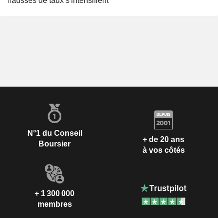
hausses de taux s'intensifient
N°1 du Conseil
+ de 20 ans
Boursier
à vos côtés
+ 1 300 000
membres