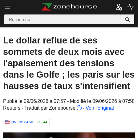
Le dollar reflue de ses
sommets de deux mois avec
l'apaisement des tensions
dans le Golfe ; les paris sur les
hausses de taux s'intensifient
Publié le 09/06/2026 à 07:57 - Modifié le 09/06/2026 à 07:58
Reuters - Traduit par Zonebourse
-
Voir l'original
US 10Y CASH
+1.544