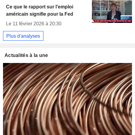
Ce que le rapport sur l'emploi
américain signifie pour la Fed
Le 11 février 2026 à 20:30
Plus d'analyses
Actualités à la une