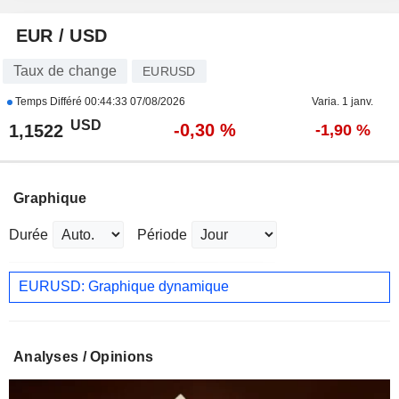
EUR / USD
Taux de change
EURUSD
Temps Différé
00:44:33 07/08/2026
Varia. 1 janv.
USD
-0,30 %
1,1522
-1,90 %
Graphique
Durée
Période
EURUSD: Graphique dynamique
Analyses / Opinions