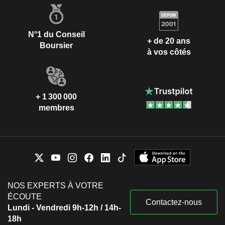
N°1 du Conseil
+ de 20 ans
Boursier
à vos côtés
+ 1 300 000
membres
NOS EXPERTS À VOTRE
ÉCOUTE
Contactez-nous
Lundi - Vendredi 9h-12h / 14h-
18h