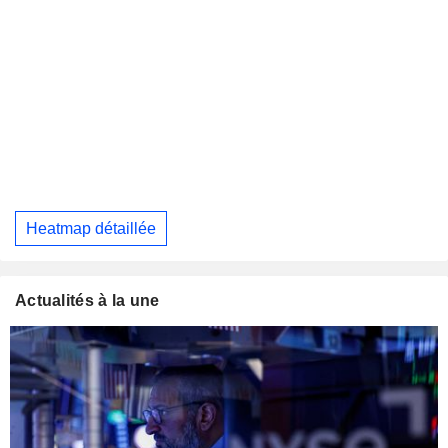
Heatmap détaillée
Actualités à la une