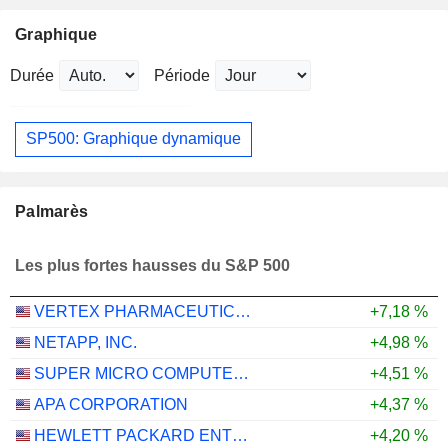
Graphique
Durée
Période
SP500: Graphique dynamique
Palmarès
Les plus fortes hausses du S&P 500
VERTEX PHARMACEUTICALS INCORPORATED
+7,18 %
NETAPP, INC.
+4,98 %
SUPER MICRO COMPUTER, INC.
+4,51 %
APA CORPORATION
+4,37 %
HEWLETT PACKARD ENTERPRISE COMPANY
+4,20 %