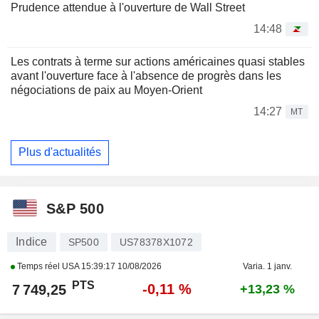
Prudence attendue à l'ouverture de Wall Street
14:48
Les contrats à terme sur actions américaines quasi stables
avant l'ouverture face à l'absence de progrès dans les
négociations de paix au Moyen-Orient
14:27
MT
Plus d'actualités
S&P 500
Indice
SP500
US78378X1072
Temps réel USA
15:39:17 10/08/2026
Varia. 1 janv.
PTS
-0,11 %
7 749,25
+13,23 %