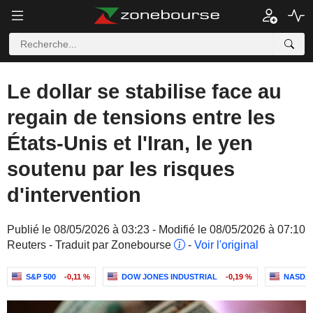
Le dollar se stabilise face au
regain de tensions entre les
États-Unis et l'Iran, le yen
soutenu par les risques
d'intervention
Publié le 08/05/2026 à 03:23 - Modifié le 08/05/2026 à 07:10
Reuters - Traduit par Zonebourse
-
Voir l'original
S&P 500
-0,11 %
DOW JONES INDUSTRIAL
-0,19 %
NASDAQ