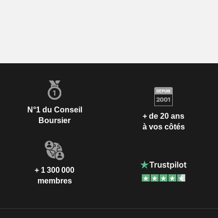
N°1 du Conseil
+ de 20 ans
Boursier
à vos côtés
+ 1 300 000
membres