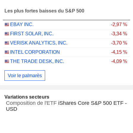
Les plus fortes baisses du S&P 500
EBAY INC.
-2,97 %
FIRST SOLAR, INC.
-3,34 %
VERISK ANALYTICS, INC.
-3,70 %
INTEL CORPORATION
-4,15 %
THE TRADE DESK, INC.
-4,09 %
Voir le palmarès
Variations secteurs
Composition de l'ETF
iShares Core S&P 500 ETF -
USD