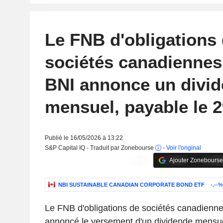
Le FNB d'obligations
sociétés canadiennes
BNI annonce un divi
mensuel, payable le 
Publié le 16/05/2026 à 13:22
S&P Capital IQ - Traduit par Zonebourse
-
Voir l'original
Ajouter Zonebourse
NBI SUSTAINABLE CANADIAN CORPORATE BOND ETF
-.--%
Le FNB d'obligations de sociétés canadienn
annoncé le versement d'un dividende mensu