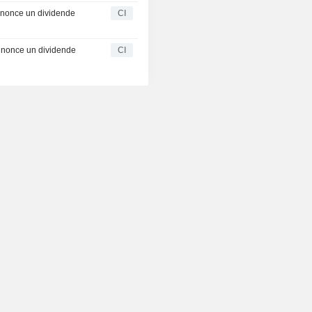
nnonce un dividende
CI
nnonce un dividende
CI