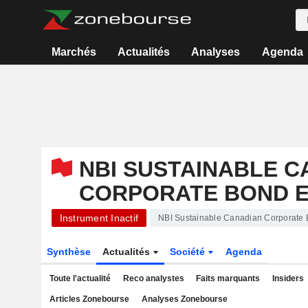
Marchés
Actualités
Analyses
Agenda
NBI SUSTAINABLE C
CORPORATE BOND E
Instrument Inactif
NBI Sustainable Canadian Corporate
Synthèse
Actualités
Société
Agenda
Toute l'actualité
Reco analystes
Faits marquants
Insiders
Articles Zonebourse
Analyses Zonebourse