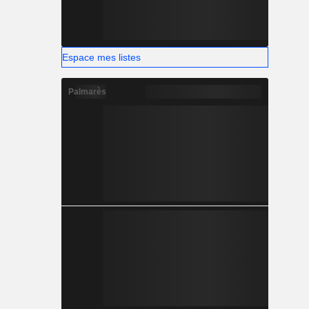
Espace mes listes
Palmarès