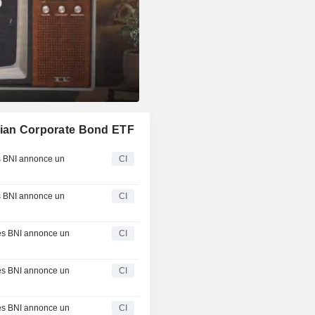
adian Corporate Bond ETF
s BNI annonce un
CI
s BNI annonce un
CI
les BNI annonce un
CI
les BNI annonce un
CI
les BNI annonce un
CI