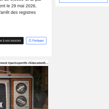
ent le 29 mai 2026,
rrêt des registres
e à vos sources
Partager