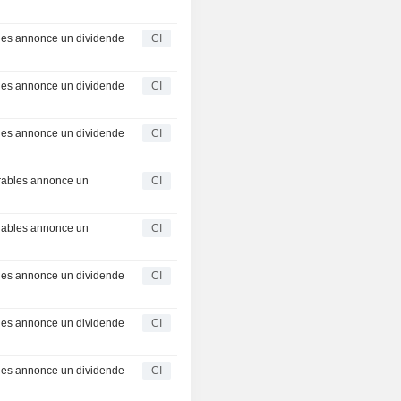
les annonce un dividende
CI
les annonce un dividende
CI
les annonce un dividende
CI
rables annonce un
CI
rables annonce un
CI
les annonce un dividende
CI
les annonce un dividende
CI
les annonce un dividende
CI