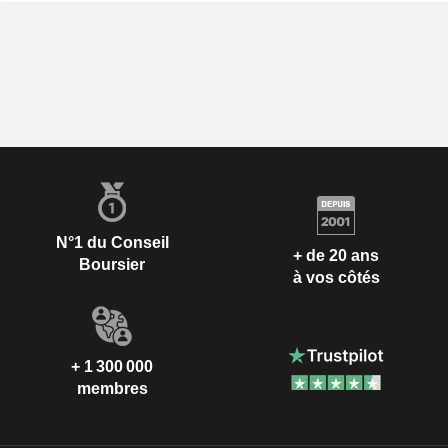
N°1 du Conseil
+ de 20 ans
Boursier
à vos côtés
+ 1 300 000
membres