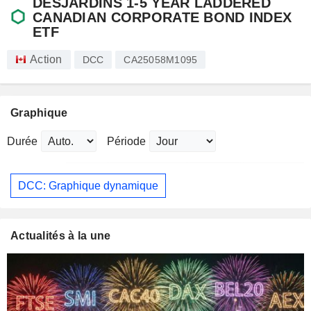
DESJARDINS 1-5 YEAR LADDERED
CANADIAN CORPORATE BOND INDEX
ETF
Action
DCC
CA25058M1095
Graphique
Durée
Période
DCC: Graphique dynamique
Actualités à la une