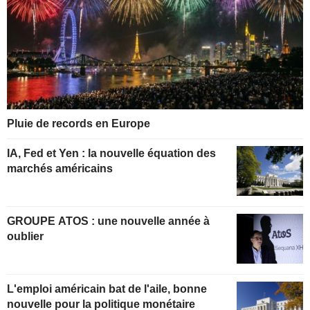
Pluie de records en Europe
IA, Fed et Yen : la nouvelle équation des
marchés américains
GROUPE ATOS : une nouvelle année à
oublier
L'emploi américain bat de l'aile, bonne
nouvelle pour la politique monétaire