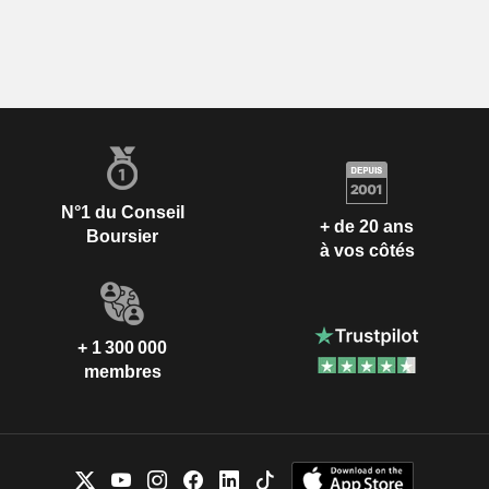
N°1 du Conseil
+ de 20 ans
Boursier
à vos côtés
+ 1 300 000
membres