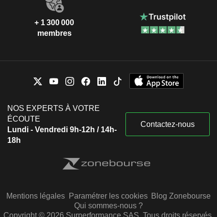
+ 1 300 000
membres
NOS EXPERTS À VOTRE
ÉCOUTE
Contactez-nous
Lundi - Vendredi 9h-12h / 14h-
18h
Mentions légales
Paramétrer les cookies
Blog Zonebourse
Qui sommes-nous ?
Copyright © 2026 Surperformance SAS. Tous droits réservés.