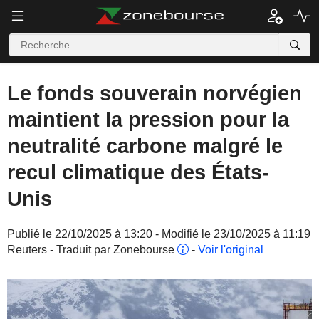
Le fonds souverain norvégien
maintient la pression pour la
neutralité carbone malgré le
recul climatique des États-
Unis
Publié le 22/10/2025 à 13:20 - Modifié le 23/10/2025 à 11:19
Reuters - Traduit par Zonebourse
-
Voir l'original