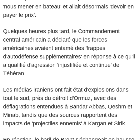
'nous mener en bateau' et allait désormais 'devoir en
payer le prix'.
Quelques heures plus tard, le Commandement
central américain a déclaré que les forces
américaines avaient entamé des 'frappes
d'autodéfense supplémentaires' en réponse à ce qu'il
a qualifié d'agression 'injustifiée et continue' de
Téhéran.
Les médias iraniens ont fait état d'explosions dans
tout le sud, près du détroit d'Ormuz, avec des
déflagrations entendues à Bandar Abbas, Qeshm et
Minab, tandis que des sources rapportent des
impacts de 'projectiles ennemis' à Kargan et Sirik.
En réaction, le baril de Brent s'échangeait en hausse