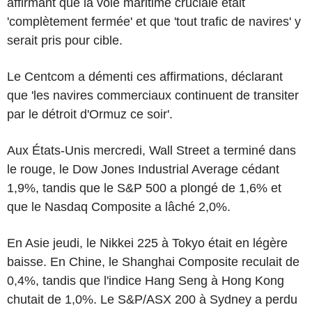
affirmant que la voie maritime cruciale était
'complètement fermée' et que 'tout trafic de navires' y
serait pris pour cible.
Le Centcom a démenti ces affirmations, déclarant
que 'les navires commerciaux continuent de transiter
par le détroit d'Ormuz ce soir'.
Aux États-Unis mercredi, Wall Street a terminé dans
le rouge, le Dow Jones Industrial Average cédant
1,9%, tandis que le S&P 500 a plongé de 1,6% et
que le Nasdaq Composite a lâché 2,0%.
En Asie jeudi, le Nikkei 225 à Tokyo était en légère
baisse. En Chine, le Shanghai Composite reculait de
0,4%, tandis que l'indice Hang Seng à Hong Kong
chutait de 1,0%. Le S&P/ASX 200 à Sydney a perdu