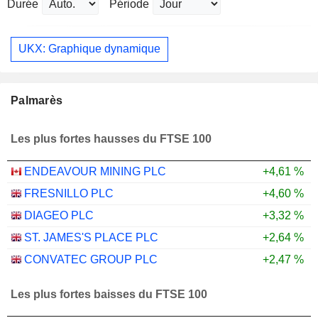
Durée
Période
UKX: Graphique dynamique
Palmarès
Les plus fortes hausses du FTSE 100
ENDEAVOUR MINING PLC
+4,61 %
FRESNILLO PLC
+4,60 %
DIAGEO PLC
+3,32 %
ST. JAMES'S PLACE PLC
+2,64 %
CONVATEC GROUP PLC
+2,47 %
Les plus fortes baisses du FTSE 100