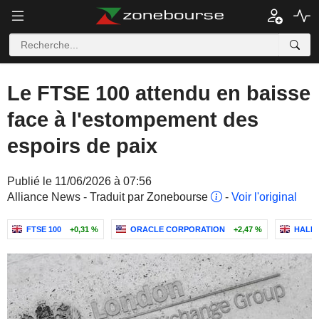
Le FTSE 100 attendu en baisse
face à l'estompement des
espoirs de paix
Publié le 11/06/2026 à 07:56
Alliance News - Traduit par Zonebourse
-
Voir l'original
FTSE 100
+0,31 %
ORACLE CORPORATION
+2,47 %
HALM