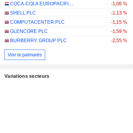
COCA-COLA EUROPACIFIC PARTNERS PLC
-1,06 %
SHELL PLC
-1,13 %
COMPUTACENTER PLC
-1,15 %
GLENCORE PLC
-1,59 %
BURBERRY GROUP PLC
-2,55 %
Voir le palmarès
Variations secteurs