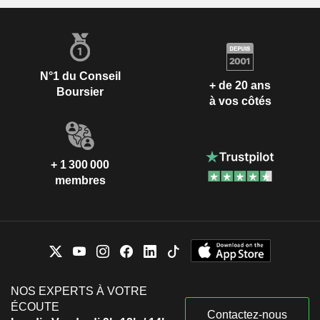
N°1 du Conseil
+ de 20 ans
Boursier
à vos côtés
+ 1 300 000
membres
NOS EXPERTS À VOTRE
ÉCOUTE
Contactez-nous