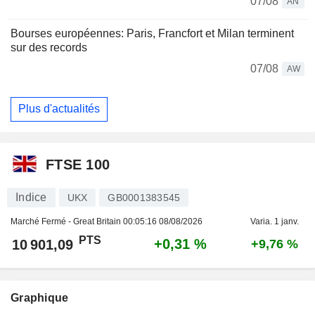
07/08
AN
Bourses européennes: Paris, Francfort et Milan terminent
sur des records
07/08
AW
Plus d'actualités
FTSE 100
Indice
UKX
GB0001383545
Marché Fermé - Great Britain
00:05:16 08/08/2026
Varia. 1 janv.
PTS
+0,31 %
10 901,09
+9,76 %
Graphique