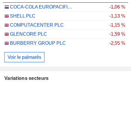
COCA-COLA EUROPACIFIC PARTNERS PLC
-1,06 %
SHELL PLC
-1,13 %
COMPUTACENTER PLC
-1,15 %
GLENCORE PLC
-1,59 %
BURBERRY GROUP PLC
-2,55 %
Voir le palmarès
Variations secteurs